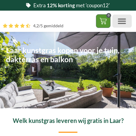
Ga
Extra
12% korting
met 'coupon12'
naar
0
de
Winkelwag
4,2/5 gemiddeld
inhoud
Gratis 5 stalen aa
– (Dak)terras / balkon
– Huisdi
– Access
Contact 085 – 06 06 278
Hoe zelf kunstgras leggen?
Laar kunstgras kopen voor je tuin,
dakterras en balkon
Welk kunstgras leveren wij gratis in Laar?