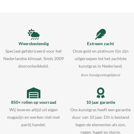
Weersbestendig
Extreem zacht
Speciaal gefabriceerd voor het
Onze gold en platinum lijn zijn
Nederlandse klimaat. Sinds 2009
uitgeroepen tot het zachtste
doorontwikkeld.
kunstgras in Nederland.
Bron: KunstgrasVergelijker.nl
850+ rollen op voorraad
10 jaar garantie
Wij leveren altijd uit eigen
Ons kunstgras heeft een garantie
magazijn en werken niet met
duur van 10 jaar. Dit is bestand
partij handel.
tegen de elementen als zon,
regen, hagel en storm.