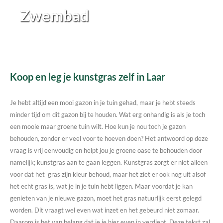
Zwembad
Koop en leg je kunstgras zelf in Laar
Je hebt altijd een mooi gazon in je tuin gehad, maar je hebt steeds
minder tijd om dit gazon bij te houden. Wat erg onhandig is als je toch
een mooie maar groene tuin wilt. Hoe kun je nou toch je gazon
behouden, zonder er veel voor te hoeven doen? Het antwoord op deze
vraag is vrij eenvoudig en helpt jou je groene oase te behouden door
namelijk; kunstgras aan te gaan leggen. Kunstgras zorgt er niet alleen
voor dat het gras zijn kleur behoud, maar het ziet er ook nog uit alsof
het echt gras is, wat je in je tuin hebt liggen. Maar voordat je kan
genieten van je nieuwe gazon, moet het gras natuurlijk eerst gelegd
worden. Dit vraagt wel even wat inzet en het gebeurd niet zomaar.
Daarom is het van belang dat je je hier even in verdiept. Deze tekst zal