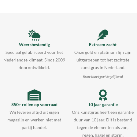
Weersbestendig
Extreem zacht
Speciaal gefabriceerd voor het
Onze gold en platinum lijn zijn
Nederlandse klimaat. Sinds 2009
uitgeroepen tot het zachtste
doorontwikkeld.
kunstgras in Nederland.
Bron: KunstgrasVergelijker.nl
850+ rollen op voorraad
10 jaar garantie
Wij leveren altijd uit eigen
Ons kunstgras heeft een garantie
magazijn en werken niet met
duur van 10 jaar. Dit is bestand
partij handel.
tegen de elementen als zon,
regen, hagel en storm.