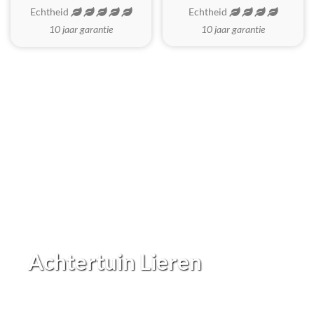
Echtheid
Echtheid
10 jaar garantie
10 jaar garantie
Achtertuin Lieren