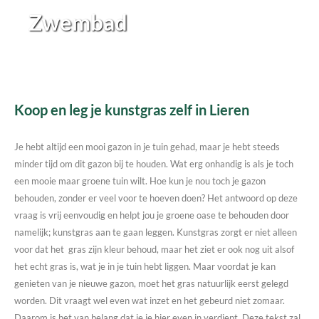
Zwembad
Koop en leg je kunstgras zelf in Lieren
Je hebt altijd een mooi gazon in je tuin gehad, maar je hebt steeds
minder tijd om dit gazon bij te houden. Wat erg onhandig is als je toch
een mooie maar groene tuin wilt. Hoe kun je nou toch je gazon
behouden, zonder er veel voor te hoeven doen? Het antwoord op deze
vraag is vrij eenvoudig en helpt jou je groene oase te behouden door
namelijk; kunstgras aan te gaan leggen. Kunstgras zorgt er niet alleen
voor dat het gras zijn kleur behoud, maar het ziet er ook nog uit alsof
het echt gras is, wat je in je tuin hebt liggen. Maar voordat je kan
genieten van je nieuwe gazon, moet het gras natuurlijk eerst gelegd
worden. Dit vraagt wel even wat inzet en het gebeurd niet zomaar.
Daarom is het van belang dat je je hier even in verdiept. Deze tekst zal