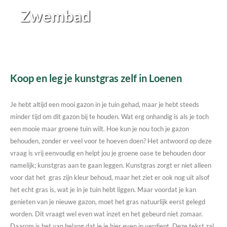
Zwembad
Koop en leg je kunstgras zelf in Loenen
Je hebt altijd een mooi gazon in je tuin gehad, maar je hebt steeds
minder tijd om dit gazon bij te houden. Wat erg onhandig is als je toch
een mooie maar groene tuin wilt. Hoe kun je nou toch je gazon
behouden, zonder er veel voor te hoeven doen? Het antwoord op deze
vraag is vrij eenvoudig en helpt jou je groene oase te behouden door
namelijk; kunstgras aan te gaan leggen. Kunstgras zorgt er niet alleen
voor dat het gras zijn kleur behoud, maar het ziet er ook nog uit alsof
het echt gras is, wat je in je tuin hebt liggen. Maar voordat je kan
genieten van je nieuwe gazon, moet het gras natuurlijk eerst gelegd
worden. Dit vraagt wel even wat inzet en het gebeurd niet zomaar.
Daarom is het van belang dat je je hier even in verdiept. Deze tekst zal