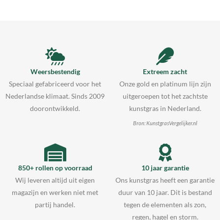
Weersbestendig
Extreem zacht
Speciaal gefabriceerd voor het
Onze gold en platinum lijn zijn
Nederlandse klimaat. Sinds 2009
uitgeroepen tot het zachtste
doorontwikkeld.
kunstgras in Nederland.
Bron: KunstgrasVergelijker.nl
850+ rollen op voorraad
10 jaar garantie
Wij leveren altijd uit eigen
Ons kunstgras heeft een garantie
magazijn en werken niet met
duur van 10 jaar. Dit is bestand
partij handel.
tegen de elementen als zon,
regen, hagel en storm.