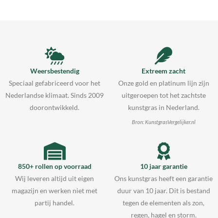
Weersbestendig
Extreem zacht
Speciaal gefabriceerd voor het
Onze gold en platinum lijn zijn
Nederlandse klimaat. Sinds 2009
uitgeroepen tot het zachtste
doorontwikkeld.
kunstgras in Nederland.
Bron: KunstgrasVergelijker.nl
850+ rollen op voorraad
10 jaar garantie
Wij leveren altijd uit eigen
Ons kunstgras heeft een garantie
magazijn en werken niet met
duur van 10 jaar. Dit is bestand
partij handel.
tegen de elementen als zon,
regen, hagel en storm.