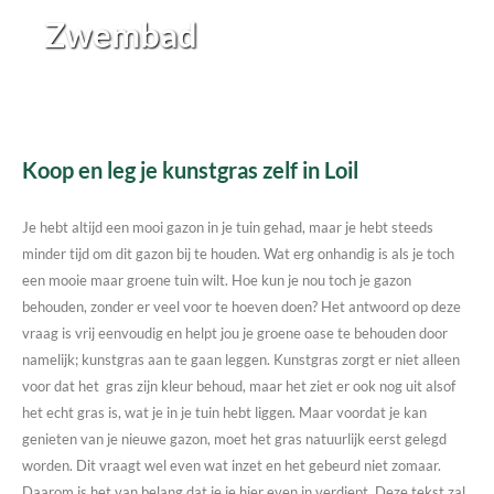
Zwembad
Koop en leg je kunstgras zelf in Loil
Je hebt altijd een mooi gazon in je tuin gehad, maar je hebt steeds
minder tijd om dit gazon bij te houden. Wat erg onhandig is als je toch
een mooie maar groene tuin wilt. Hoe kun je nou toch je gazon
behouden, zonder er veel voor te hoeven doen? Het antwoord op deze
vraag is vrij eenvoudig en helpt jou je groene oase te behouden door
namelijk; kunstgras aan te gaan leggen. Kunstgras zorgt er niet alleen
voor dat het gras zijn kleur behoud, maar het ziet er ook nog uit alsof
het echt gras is, wat je in je tuin hebt liggen. Maar voordat je kan
genieten van je nieuwe gazon, moet het gras natuurlijk eerst gelegd
worden. Dit vraagt wel even wat inzet en het gebeurd niet zomaar.
Daarom is het van belang dat je je hier even in verdiept. Deze tekst zal