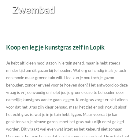
Zwembad
Koop en leg je kunstgras zelf in Lopik
Je hebt altijd een mooi gazon in je tuin gehad, maar je hebt steeds
minder tijd om dit gazon bij te houden. Wat erg onhandig is als je toch
een mooie maar groene tuin wilt. Hoe kun je nou toch je gazon
behouden, zonder er veel voor te hoeven doen? Het antwoord op deze
vraag is vrij eenvoudig en helpt jou je groene oase te behouden door
namelijk; kunstgras aan te gaan leggen. Kunstgras zorgt er niet alleen
voor dat het gras zijn kleur behoud, maar het ziet er ook nog uit alsof
het echt gras is, wat je in je tuin hebt liggen. Maar voordat je kan
genieten van je nieuwe gazon, moet het gras natuurlijk eerst gelegd
worden. Dit vraagt wel even wat inzet en het gebeurd niet zomaar.
Daarom is het van belang dat je je hier even in verdiept. Deze tekst zal