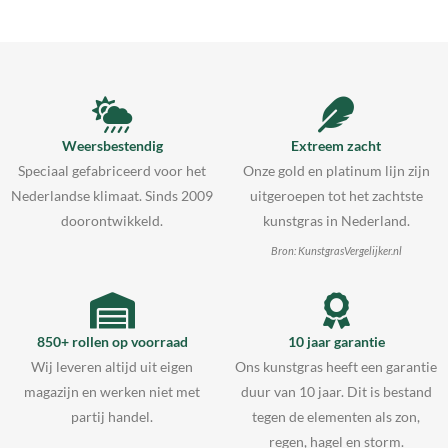
Weersbestendig
Extreem zacht
Speciaal gefabriceerd voor het
Onze gold en platinum lijn zijn
Nederlandse klimaat. Sinds 2009
uitgeroepen tot het zachtste
doorontwikkeld.
kunstgras in Nederland.
Bron: KunstgrasVergelijker.nl
850+ rollen op voorraad
10 jaar garantie
Wij leveren altijd uit eigen
Ons kunstgras heeft een garantie
magazijn en werken niet met
duur van 10 jaar. Dit is bestand
partij handel.
tegen de elementen als zon,
regen, hagel en storm.