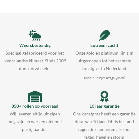
Weersbestendig
Extreem zacht
Speciaal gefabriceerd voor het
Onze gold en platinum lijn zijn
Nederlandse klimaat. Sinds 2009
uitgeroepen tot het zachtste
doorontwikkeld.
kunstgras in Nederland.
Bron: KunstgrasVergelijker.nl
850+ rollen op voorraad
10 jaar garantie
Wij leveren altijd uit eigen
Ons kunstgras heeft een garantie
magazijn en werken niet met
duur van 10 jaar. Dit is bestand
partij handel.
tegen de elementen als zon,
regen, hagel en storm.