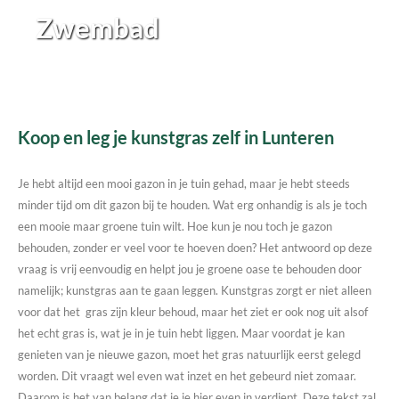
Zwembad
Koop en leg je kunstgras zelf in Lunteren
Je hebt altijd een mooi gazon in je tuin gehad, maar je hebt steeds
minder tijd om dit gazon bij te houden. Wat erg onhandig is als je toch
een mooie maar groene tuin wilt. Hoe kun je nou toch je gazon
behouden, zonder er veel voor te hoeven doen? Het antwoord op deze
vraag is vrij eenvoudig en helpt jou je groene oase te behouden door
namelijk; kunstgras aan te gaan leggen. Kunstgras zorgt er niet alleen
voor dat het gras zijn kleur behoud, maar het ziet er ook nog uit alsof
het echt gras is, wat je in je tuin hebt liggen. Maar voordat je kan
genieten van je nieuwe gazon, moet het gras natuurlijk eerst gelegd
worden. Dit vraagt wel even wat inzet en het gebeurd niet zomaar.
Daarom is het van belang dat je je hier even in verdiept. Deze tekst zal