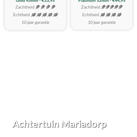
REALISTISCH
ZACHTSTE
Gold 45mm - €33,95
Platinum 52mm - €44,95
Zachtheid
Zachtheid
Echtheid
Echtheid
10 jaar garantie
10 jaar garantie
Achtertuin Mariadorp