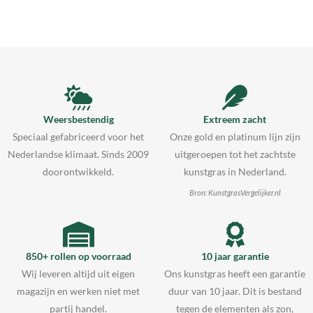
Weersbestendig
Extreem zacht
Speciaal gefabriceerd voor het
Onze gold en platinum lijn zijn
Nederlandse klimaat. Sinds 2009
uitgeroepen tot het zachtste
doorontwikkeld.
kunstgras in Nederland.
Bron: KunstgrasVergelijker.nl
850+ rollen op voorraad
10 jaar garantie
Wij leveren altijd uit eigen
Ons kunstgras heeft een garantie
magazijn en werken niet met
duur van 10 jaar. Dit is bestand
partij handel.
tegen de elementen als zon,