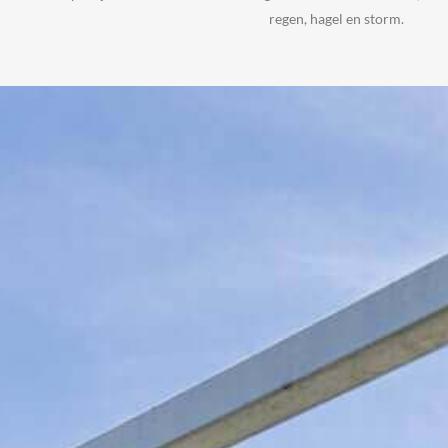
regen, hagel en storm.