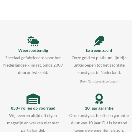
Weersbestendig
Extreem zacht
Speciaal gefabriceerd voor het
Onze gold en platinum lijn zijn
Nederlandse klimaat. Sinds 2009
uitgeroepen tot het zachtste
doorontwikkeld.
kunstgras in Nederland.
Bron: KunstgrasVergelijker.nl
850+ rollen op voorraad
10 jaar garantie
Wij leveren altijd uit eigen
Ons kunstgras heeft een garantie
magazijn en werken niet met
duur van 10 jaar. Dit is bestand
partij handel.
tegen de elementen als zon,