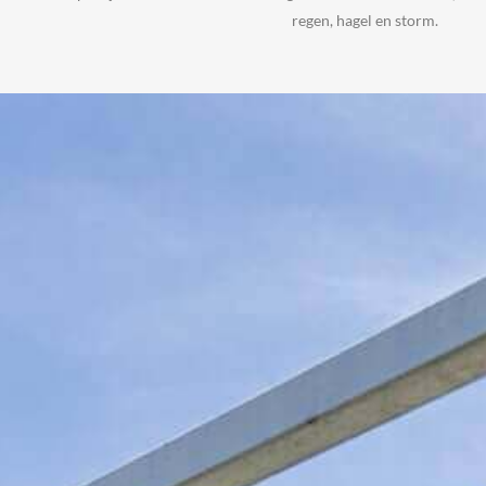
regen, hagel en storm.