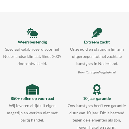
Weersbestendig
Extreem zacht
Speciaal gefabriceerd voor het
Onze gold en platinum lijn zijn
Nederlandse klimaat. Sinds 2009
uitgeroepen tot het zachtste
doorontwikkeld.
kunstgras in Nederland.
Bron: KunstgrasVergelijker.nl
850+ rollen op voorraad
10 jaar garantie
Wij leveren altijd uit eigen
Ons kunstgras heeft een garantie
magazijn en werken niet met
duur van 10 jaar. Dit is bestand
partij handel.
tegen de elementen als zon,
regen, hagel en storm.