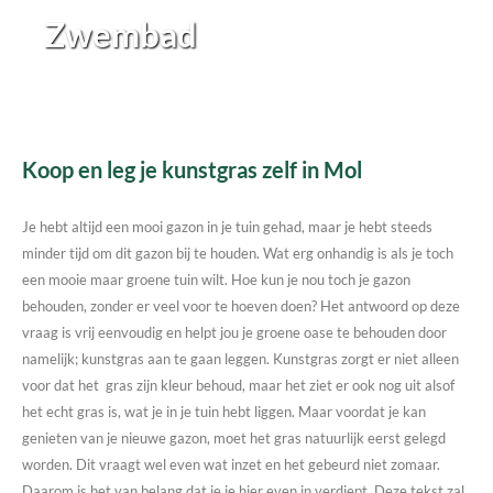
Zwembad
Koop en leg je kunstgras zelf in Mol
Je hebt altijd een mooi gazon in je tuin gehad, maar je hebt steeds
minder tijd om dit gazon bij te houden. Wat erg onhandig is als je toch
een mooie maar groene tuin wilt. Hoe kun je nou toch je gazon
behouden, zonder er veel voor te hoeven doen? Het antwoord op deze
vraag is vrij eenvoudig en helpt jou je groene oase te behouden door
namelijk; kunstgras aan te gaan leggen. Kunstgras zorgt er niet alleen
voor dat het gras zijn kleur behoud, maar het ziet er ook nog uit alsof
het echt gras is, wat je in je tuin hebt liggen. Maar voordat je kan
genieten van je nieuwe gazon, moet het gras natuurlijk eerst gelegd
worden. Dit vraagt wel even wat inzet en het gebeurd niet zomaar.
Daarom is het van belang dat je je hier even in verdiept. Deze tekst zal