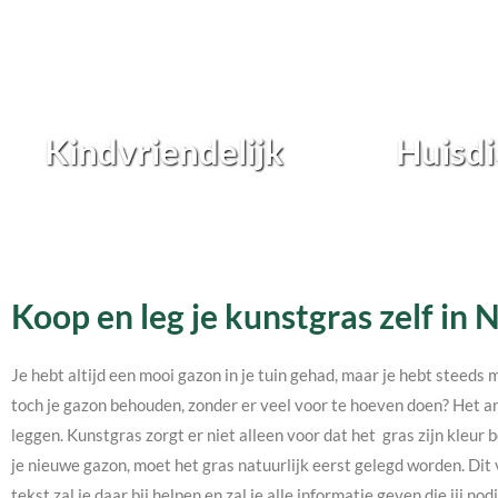
Kindvriendelijk
Huisdi
Koop en leg je kunstgras zelf in
Je hebt altijd een mooi gazon in je tuin gehad, maar je hebt steeds 
toch je gazon behouden, zonder er veel voor te hoeven doen? Het an
leggen. Kunstgras zorgt er niet alleen voor dat het gras zijn kleur b
je nieuwe gazon, moet het gras natuurlijk eerst gelegd worden. Dit 
tekst zal je daar bij helpen en zal je alle informatie geven die jij 