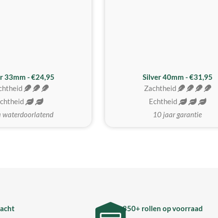
er 33mm - €24,95
Silver 40mm - €31,95
chtheid
Zachtheid
chtheid
Echtheid
a waterdoorlatend
10 jaar garantie
acht
850+ rollen op voorraad