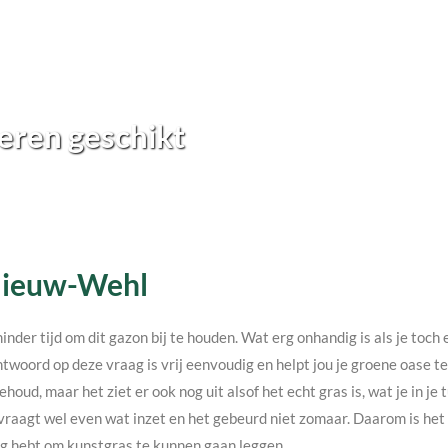
eren geschikt
 Nieuw-Wehl
minder tijd om dit gazon bij te houden. Wat erg onhandig is als je toc
twoord op deze vraag is vrij eenvoudig en helpt jou je groene oase 
ehoud, maar het ziet er ook nog uit alsof het echt gras is, wat je in j
vraagt wel even wat inzet en het gebeurd niet zomaar. Daarom is het v
nodig hebt om kunstgras te kunnen gaan leggen.