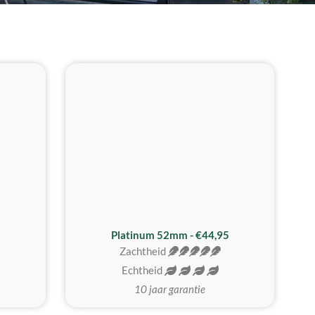
REALISTISCH
ZACHTSTE
Platinum 52mm - €44,95
Zachtheid
Echtheid
10 jaar garantie