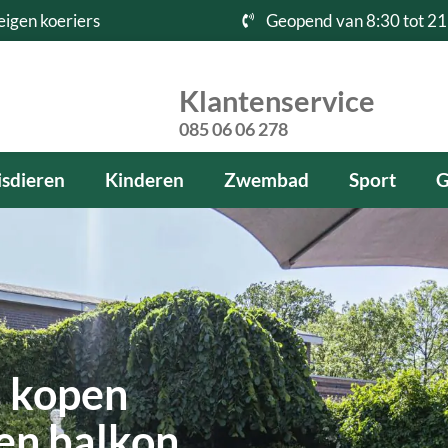
eigen koeriers
Geopend van 8:30 tot 21
Klantenservice
085 06 06 278
sdieren
Kinderen
Zwembad
Sport
G
 kopen
 en balkon