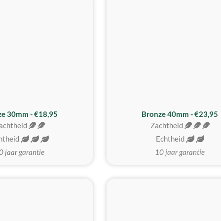
BESTE KOOP
ze 30mm - €18,95
Bronze 40mm - €23,95
achtheid
Zachtheid
htheid
Echtheid
0 jaar garantie
10 jaar garantie