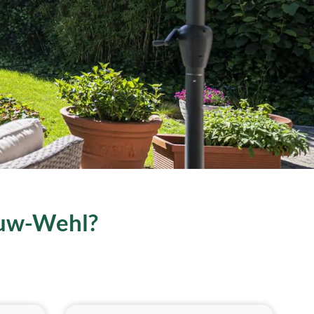
ieuw-Wehl?