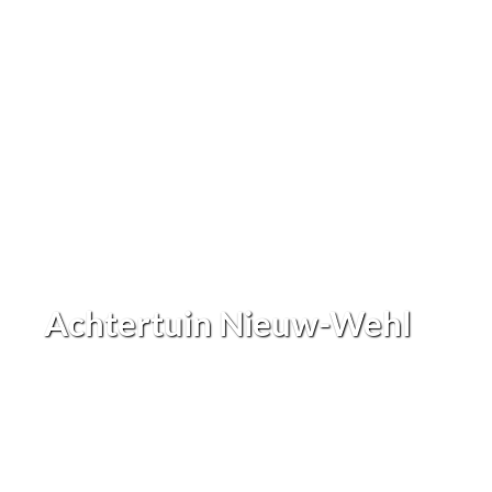
Achtertuin Nieuw-Wehl