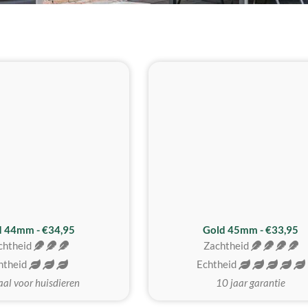
d 44mm - €34,95
Gold 45mm - €33,95
chtheid
Zachtheid
htheid
Echtheid
aal voor huisdieren
10 jaar garantie