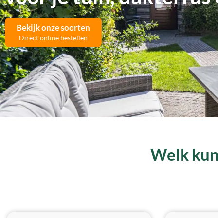
Bekijk onze soorten
Direct online bestellen
Welk kuns