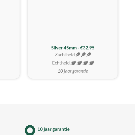
MEEST GEKOZEN
Silver 45mm - €32,95
Zachtheid
Echtheid
10 jaar garantie
10 jaar garantie