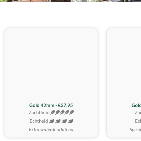
ZACHTSTE
Gold 42mm - €37,95
Gol
Zachtheid
Za
Echtheid
Ec
Extra waterdoorlatend
Speci