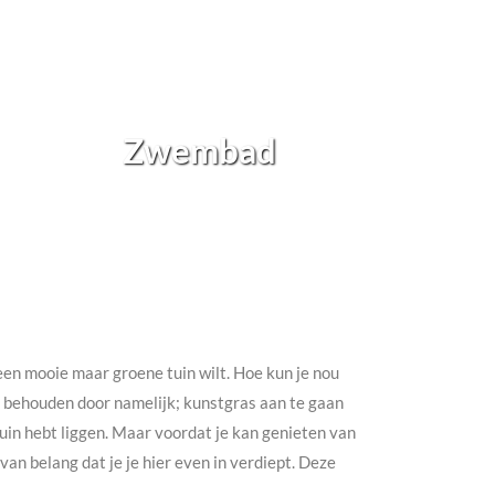
Zwembad
h een mooie maar groene tuin wilt. Hoe kun je nou
te behouden door namelijk; kunstgras aan te gaan
e tuin hebt liggen. Maar voordat je kan genieten van
an belang dat je je hier even in verdiept. Deze