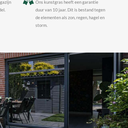
agazijn
Ons kunstgras heeft een garantie
el.
duur van 10 jaar. Dit is bestand tegen
de elementen als zon, regen, hagel en
storm.