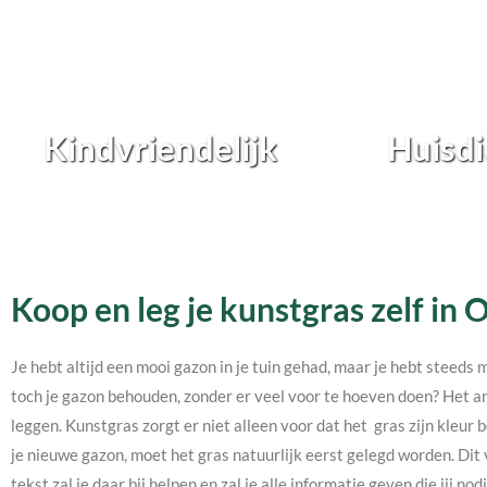
Kindvriendelijk
Huisdi
Koop en leg je kunstgras zelf in
Je hebt altijd een mooi gazon in je tuin gehad, maar je hebt steeds 
toch je gazon behouden, zonder er veel voor te hoeven doen? Het an
leggen. Kunstgras zorgt er niet alleen voor dat het gras zijn kleur b
je nieuwe gazon, moet het gras natuurlijk eerst gelegd worden. Dit 
tekst zal je daar bij helpen en zal je alle informatie geven die jij 