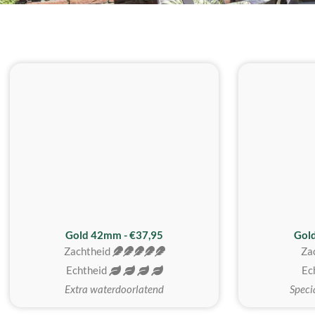
ZACHTSTE
Gold 42mm - €37,95
Gol
Zachtheid
Za
Echtheid
Ec
Extra waterdoorlatend
Speci