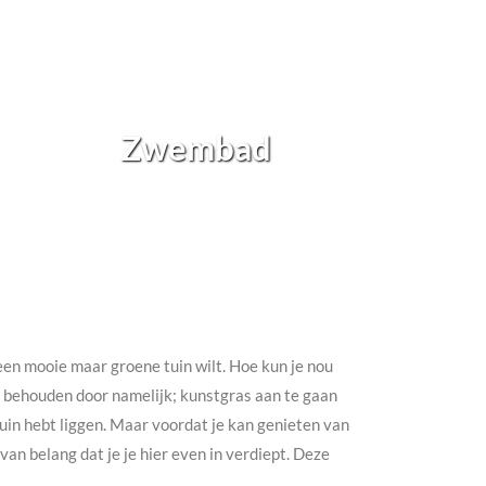
Zwembad
h een mooie maar groene tuin wilt. Hoe kun je nou
te behouden door namelijk; kunstgras aan te gaan
e tuin hebt liggen. Maar voordat je kan genieten van
an belang dat je je hier even in verdiept. Deze