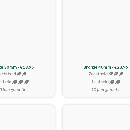
BESTE KOOP
ze 30mm - €18,95
Bronze 40mm - €23,95
achtheid
Zachtheid
htheid
Echtheid
0 jaar garantie
10 jaar garantie