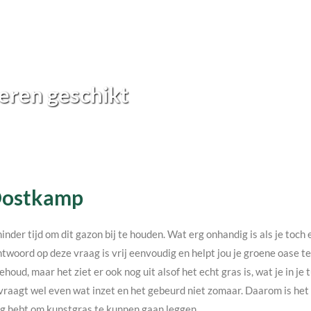
eren geschikt
 Oostkamp
minder tijd om dit gazon bij te houden. Wat erg onhandig is als je toc
twoord op deze vraag is vrij eenvoudig en helpt jou je groene oase 
ehoud, maar het ziet er ook nog uit alsof het echt gras is, wat je in j
vraagt wel even wat inzet en het gebeurd niet zomaar. Daarom is het v
nodig hebt om kunstgras te kunnen gaan leggen.