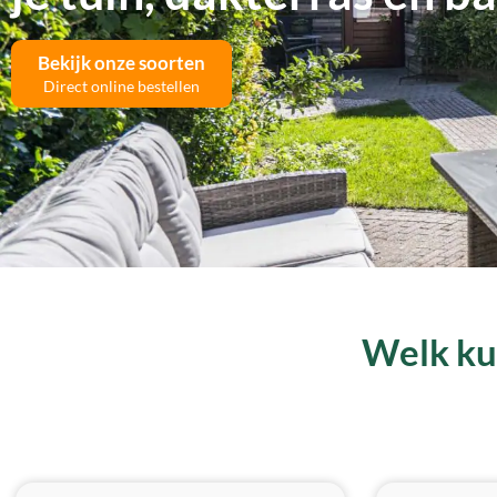
Bekijk onze soorten
Direct online bestellen
Welk kun