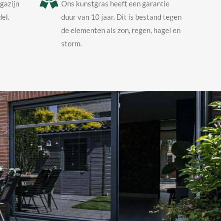
agazijn
Ons kunstgras heeft een garantie
el.
duur van 10 jaar. Dit is bestand tegen
de elementen als zon, regen, hagel en
storm.