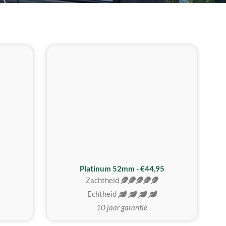
REALISTISCH
ZACHTSTE
Platinum 52mm - €44,95
Zachtheid
Echtheid
10 jaar garantie