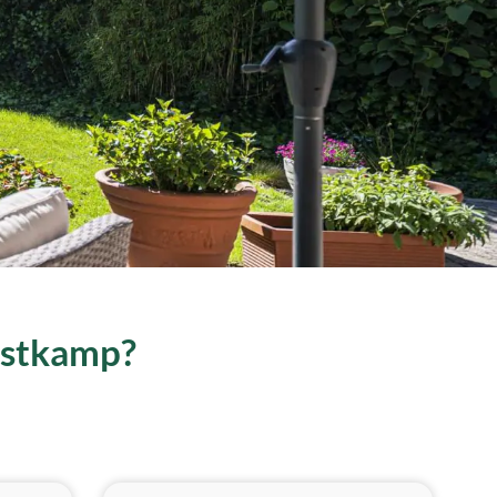
Oostkamp?