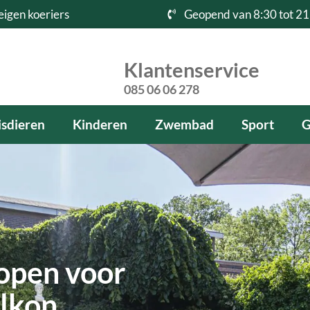
eigen koeriers
Geopend van 8:30 tot 21
Klantenservice
085 06 06 278
sdieren
Kinderen
Zwembad
Sport
G
open voor
alkon