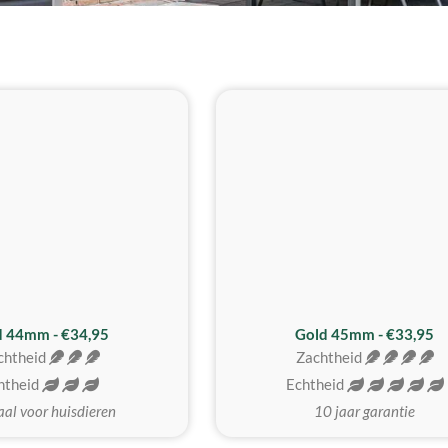
d 44mm - €34,95
Gold 45mm - €33,95
chtheid
Zachtheid
htheid
Echtheid
aal voor huisdieren
10 jaar garantie