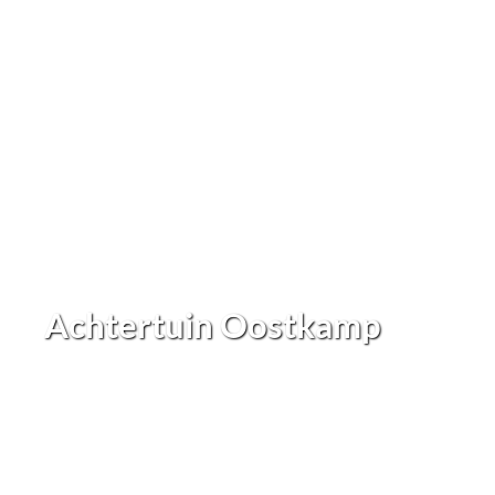
Achtertuin Oostkamp