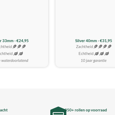
er 33mm - €24,95
Silver 40mm - €31,95
chtheid
Zachtheid
chtheid
Echtheid
a waterdoorlatend
10 jaar garantie
acht
850+ rollen op voorraad