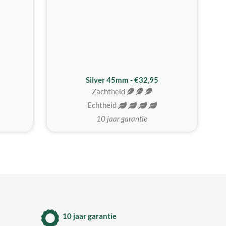
MEEST GEKOZEN
Silver 45mm - €32,95
Zachtheid
Echtheid
10 jaar garantie
10 jaar garantie