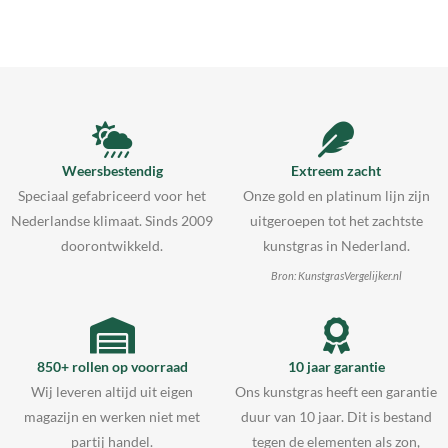
Weersbestendig
Extreem zacht
Speciaal gefabriceerd voor het
Onze gold en platinum lijn zijn
Nederlandse klimaat. Sinds 2009
uitgeroepen tot het zachtste
doorontwikkeld.
kunstgras in Nederland.
Bron: KunstgrasVergelijker.nl
850+ rollen op voorraad
10 jaar garantie
Wij leveren altijd uit eigen
Ons kunstgras heeft een garantie
magazijn en werken niet met
duur van 10 jaar. Dit is bestand
partij handel.
tegen de elementen als zon,