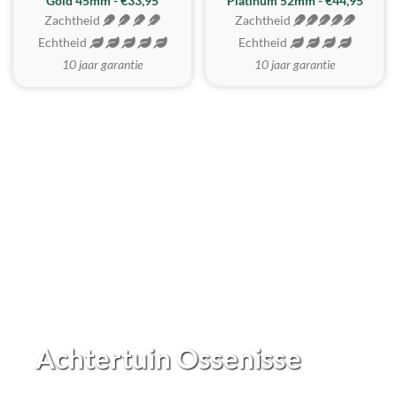
REALISTISCH
ZACHTSTE
Gold 45mm - €33,95
Platinum 52mm - €44,95
Zachtheid
Zachtheid
Echtheid
Echtheid
10 jaar garantie
10 jaar garantie
Achtertuin Ossenisse