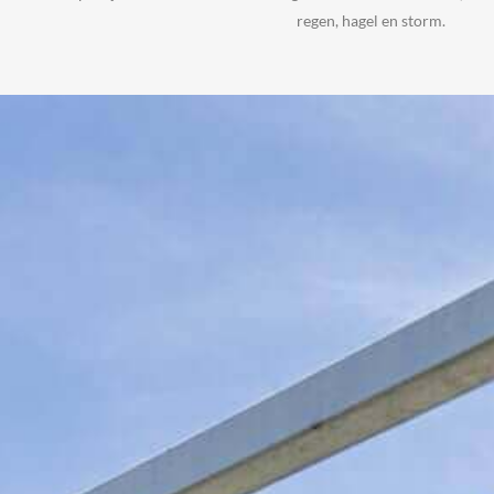
regen, hagel en storm.