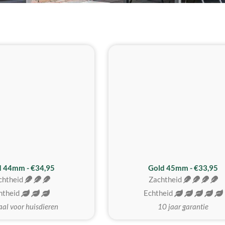
d 44mm - €34,95
Gold 45mm - €33,95
chtheid
Zachtheid
htheid
Echtheid
aal voor huisdieren
10 jaar garantie