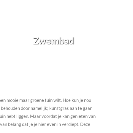
Zwembad
h een mooie maar groene tuin wilt. Hoe kun je nou
te behouden door namelijk; kunstgras aan te gaan
e tuin hebt liggen. Maar voordat je kan genieten van
an belang dat je je hier even in verdiept. Deze