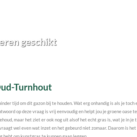
eren geschikt
 Oud-Turnhout
minder tijd om dit gazon bij te houden. Wat erg onhandig is als je toc
twoord op deze vraag is vrij eenvoudig en helpt jou je groene oase 
ehoud, maar het ziet er ook nog uit alsof het echt gras is, wat je in j
vraagt wel even wat inzet en het gebeurd niet zomaar. Daarom is het v
nodig hebt om kunstgras te kunnen gaan leggen.