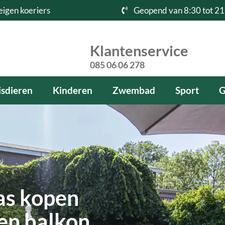
eigen koeriers
Geopend van 8:30 tot 21
Klantenservice
085 06 06 278
sdieren
Kinderen
Zwembad
Sport
G
as kopen
 en balkon