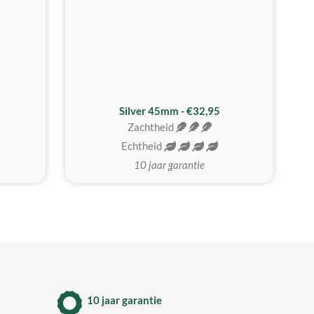
MEEST GEKOZEN
Silver 45mm - €32,95
Zachtheid
Echtheid
10 jaar garantie
10 jaar garantie