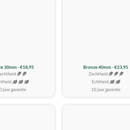
BESTE KOOP
ze 30mm - €18,95
Bronze 40mm - €23,95
achtheid
Zachtheid
htheid
Echtheid
0 jaar garantie
10 jaar garantie