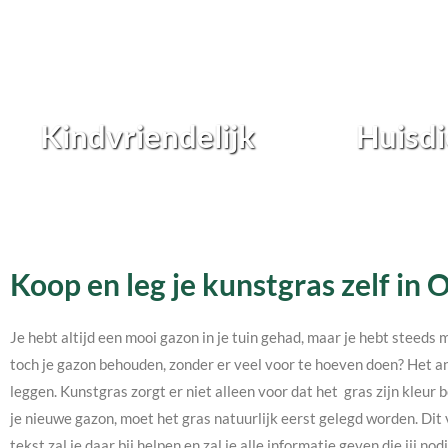
Kindvriendelijk
Huisdi
Koop en leg je kunstgras zelf in
Je hebt altijd een mooi gazon in je tuin gehad, maar je hebt steeds 
toch je gazon behouden, zonder er veel voor te hoeven doen? Het an
leggen. Kunstgras zorgt er niet alleen voor dat het gras zijn kleur b
je nieuwe gazon, moet het gras natuurlijk eerst gelegd worden. Dit 
tekst zal je daar bij helpen en zal je alle informatie geven die jij 