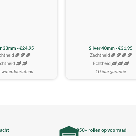
er 33mm - €24,95
Silver 40mm - €31,95
chtheid
Zachtheid
chtheid
Echtheid
a waterdoorlatend
10 jaar garantie
acht
850+ rollen op voorraad