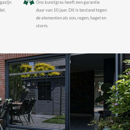
agazijn
Ons kunstgras heeft een garantie
el.
duur van 10 jaar. Dit is bestand tegen
de elementen als zon, regen, hagel en
storm.