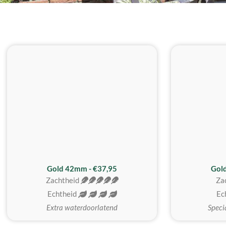
ZACHTSTE
Gold 42mm - €37,95
Gol
Zachtheid
Za
Echtheid
Ec
Extra waterdoorlatend
Speci