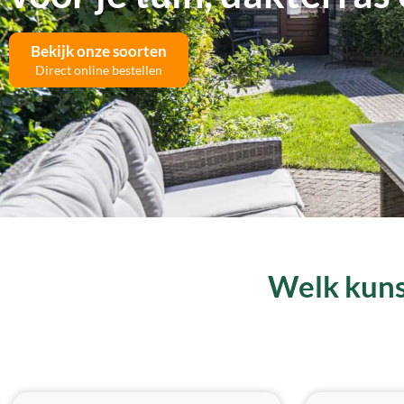
Bekijk onze soorten
Direct online bestellen
Welk kunst