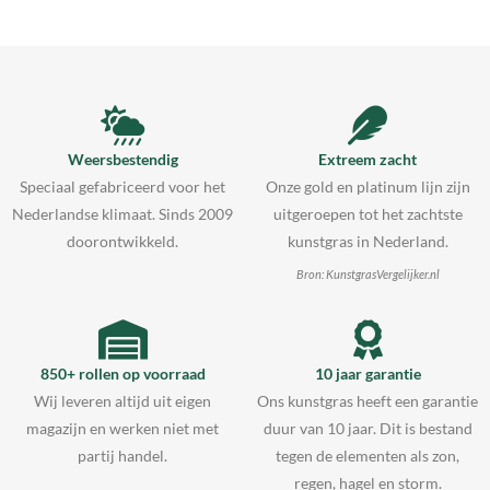
Weersbestendig
Extreem zacht
Speciaal gefabriceerd voor het
Onze gold en platinum lijn zijn
Nederlandse klimaat. Sinds 2009
uitgeroepen tot het zachtste
doorontwikkeld.
kunstgras in Nederland.
Bron: KunstgrasVergelijker.nl
850+ rollen op voorraad
10 jaar garantie
Wij leveren altijd uit eigen
Ons kunstgras heeft een garantie
magazijn en werken niet met
duur van 10 jaar. Dit is bestand
partij handel.
tegen de elementen als zon,
regen, hagel en storm.