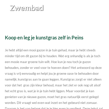
Zwembad
Koop en leg je kunstgras zelf in Peins
Je hebt altijd een mooi gazon in je tuin gehad, maar je hebt steeds
minder tijd om dit gazon bij te houden. Wat erg onhandig is als je toch
een mooie maar groene tuin wilt. Hoe kun je nou toch je gazon
behouden, zonder er veel voor te hoeven doen? Het antwoord op deze
vraag is vrij eenvoudig en helpt jou je groene oase te behouden door
namelijk; kunstgras aan te gaan leggen. Kunstgras zorgt er niet alleen
voor dat het gras zijn kleur behoud, maar het ziet er ook nog uit alsof
het echt gras is, wat je in je tuin hebt liggen. Maar voordat je kan
genieten van je nieuwe gazon, moet het gras natuurlijk eerst gelegd
worden. Dit vraagt wel even wat inzet en het gebeurd niet zomaar.
Daarom is het van belang dat je je hier even in verdiept. Deze tekst zal