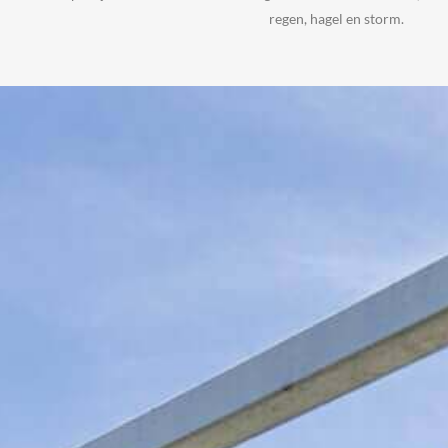
regen, hagel en storm.