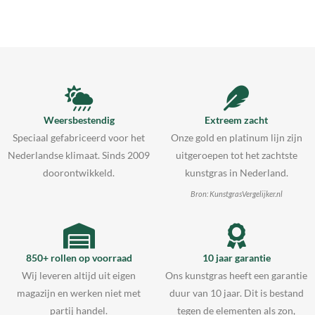
Weersbestendig
Extreem zacht
Speciaal gefabriceerd voor het
Onze gold en platinum lijn zijn
Nederlandse klimaat. Sinds 2009
uitgeroepen tot het zachtste
doorontwikkeld.
kunstgras in Nederland.
Bron: KunstgrasVergelijker.nl
850+ rollen op voorraad
10 jaar garantie
Wij leveren altijd uit eigen
Ons kunstgras heeft een garantie
magazijn en werken niet met
duur van 10 jaar. Dit is bestand
partij handel.
tegen de elementen als zon,