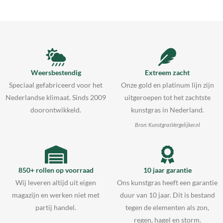
Weersbestendig
Extreem zacht
Speciaal gefabriceerd voor het
Onze gold en platinum lijn zijn
Nederlandse klimaat. Sinds 2009
uitgeroepen tot het zachtste
doorontwikkeld.
kunstgras in Nederland.
Bron: KunstgrasVergelijker.nl
850+ rollen op voorraad
10 jaar garantie
Wij leveren altijd uit eigen
Ons kunstgras heeft een garantie
magazijn en werken niet met
duur van 10 jaar. Dit is bestand
partij handel.
tegen de elementen als zon,
regen, hagel en storm.