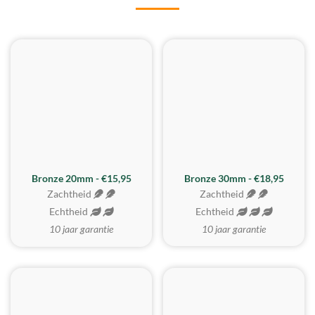
BESTE KOOP
Bronze 20mm - €15,95
Bronze 30mm - €18,95
Zachtheid
Zachtheid
Echtheid
Echtheid
10 jaar garantie
10 jaar garantie