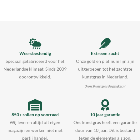
Weersbestendig
Extreem zacht
Speciaal gefabriceerd voor het
Onze gold en platinum lijn zijn
Nederlandse klimaat. Sinds 2009
uitgeroepen tot het zachtste
doorontwikkeld.
kunstgras in Nederland.
Bron: KunstgrasVergelijker.nl
850+ rollen op voorraad
10 jaar garantie
Wij leveren altijd uit eigen
Ons kunstgras heeft een garantie
magazijn en werken niet met
duur van 10 jaar. Dit is bestand
partij handel.
tegen de elementen als zon,