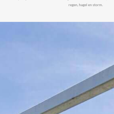
regen, hagel en storm.