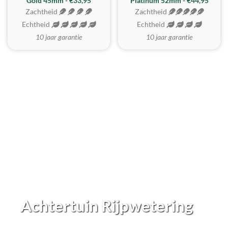
REALISTISCH
ZACHTSTE
Gold 45mm - €33,95
Platinum 52mm - €44,95
Zachtheid
Zachtheid
Echtheid
Echtheid
10 jaar garantie
10 jaar garantie
Achtertuin Rijpwetering