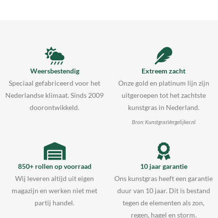
Weersbestendig
Extreem zacht
Speciaal gefabriceerd voor het
Onze gold en platinum lijn zijn
Nederlandse klimaat. Sinds 2009
uitgeroepen tot het zachtste
doorontwikkeld.
kunstgras in Nederland.
Bron: KunstgrasVergelijker.nl
850+ rollen op voorraad
10 jaar garantie
Wij leveren altijd uit eigen
Ons kunstgras heeft een garantie
magazijn en werken niet met
duur van 10 jaar. Dit is bestand
partij handel.
tegen de elementen als zon,
regen, hagel en storm.