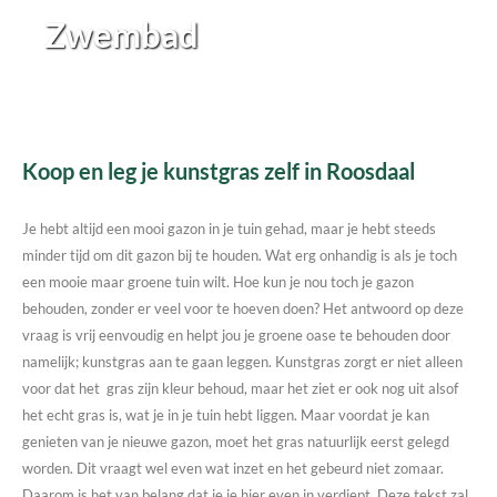
Zwembad
Koop en leg je kunstgras zelf in Roosdaal
Je hebt altijd een mooi gazon in je tuin gehad, maar je hebt steeds
minder tijd om dit gazon bij te houden. Wat erg onhandig is als je toch
een mooie maar groene tuin wilt. Hoe kun je nou toch je gazon
behouden, zonder er veel voor te hoeven doen? Het antwoord op deze
vraag is vrij eenvoudig en helpt jou je groene oase te behouden door
namelijk; kunstgras aan te gaan leggen. Kunstgras zorgt er niet alleen
voor dat het gras zijn kleur behoud, maar het ziet er ook nog uit alsof
het echt gras is, wat je in je tuin hebt liggen. Maar voordat je kan
genieten van je nieuwe gazon, moet het gras natuurlijk eerst gelegd
worden. Dit vraagt wel even wat inzet en het gebeurd niet zomaar.
Daarom is het van belang dat je je hier even in verdiept. Deze tekst zal