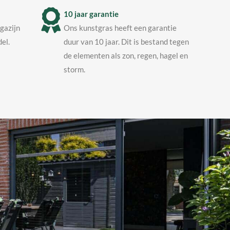
10 jaar garantie
agazijn
Ons kunstgras heeft een garantie
el.
duur van 10 jaar. Dit is bestand tegen
de elementen als zon, regen, hagel en
storm.