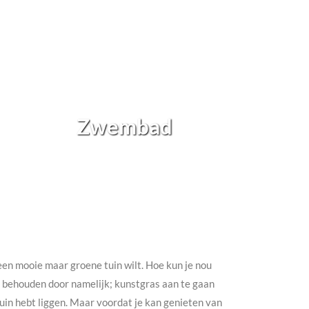
Zwembad
h een mooie maar groene tuin wilt. Hoe kun je nou
te behouden door namelijk; kunstgras aan te gaan
e tuin hebt liggen. Maar voordat je kan genieten van