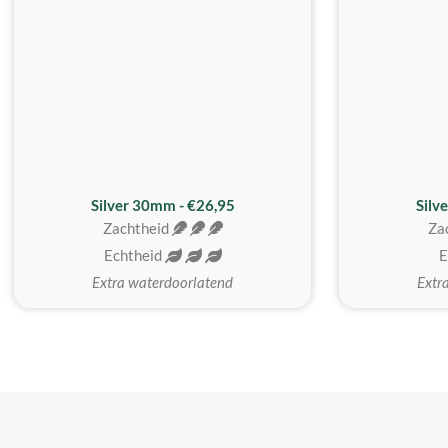
Silver 30mm - €26,95
Silv
Zachtheid
Za
Echtheid
E
Extra waterdoorlatend
Extr