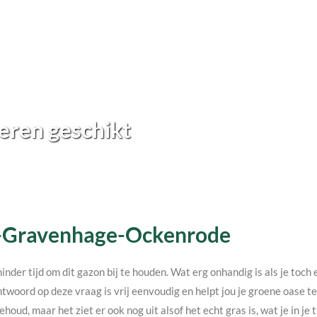
eren geschikt
n s-Gravenhage-Ockenrode
minder tijd om dit gazon bij te houden. Wat erg onhandig is als je toc
twoord op deze vraag is vrij eenvoudig en helpt jou je groene oase 
ehoud, maar het ziet er ook nog uit alsof het echt gras is, wat je in j