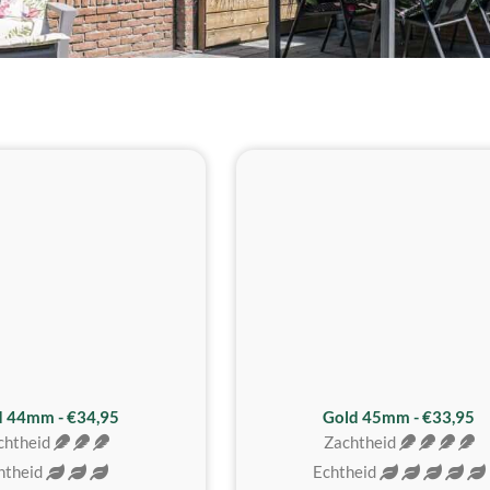
d 44mm - €34,95
Gold 45mm - €33,95
chtheid
Zachtheid
htheid
Echtheid