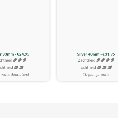
er 33mm - €24,95
Silver 40mm - €31,95
chtheid
Zachtheid
chtheid
Echtheid
a waterdoorlatend
10 jaar garantie