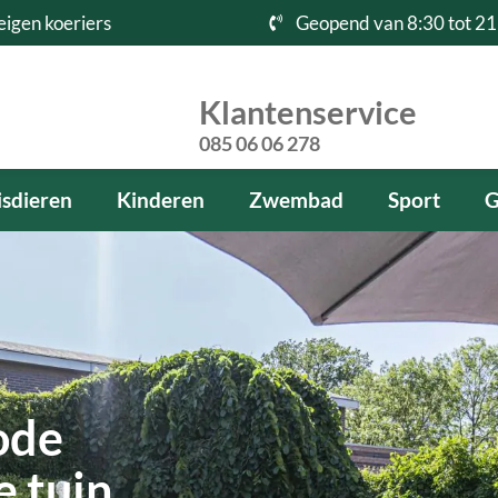
eigen koeriers
Geopend van 8:30 tot 21
Klantenservice
085 06 06 278
sdieren
Kinderen
Zwembad
Sport
G
ode
 tuin,