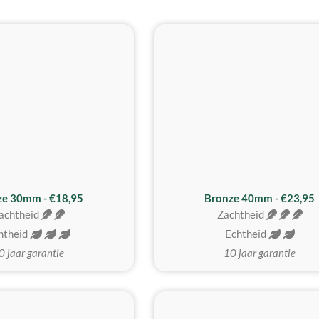
BESTE KOOP
ze 30mm - €18,95
Bronze 40mm - €23,95
achtheid
Zachtheid
htheid
Echtheid
0 jaar garantie
10 jaar garantie