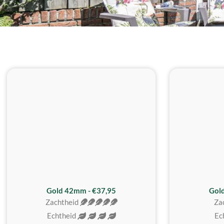
ZACHTSTE
Gold 42mm - €37,95
Gol
Zachtheid
Za
Echtheid
Ec