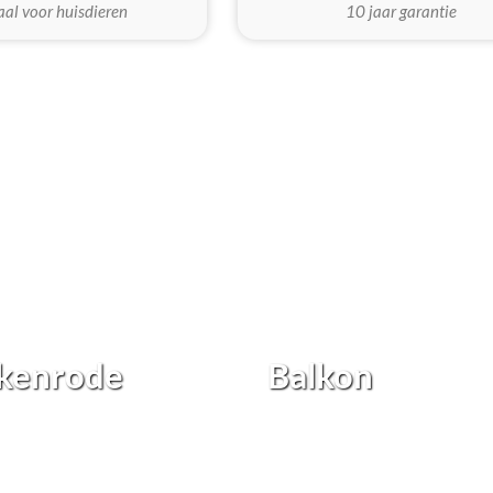
aal voor huisdieren
10 jaar garantie
ckenrode
Balkon