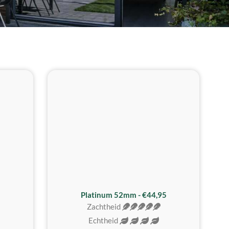
REALISTISCH
ZACHTSTE
Platinum 52mm - €44,95
Zachtheid
Echtheid