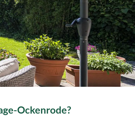
nhage-Ockenrode?