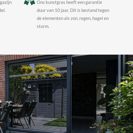
agazijn
Ons kunstgras heeft een garantie
el.
duur van 10 jaar. Dit is bestand tegen
de elementen als zon, regen, hagel en
storm.