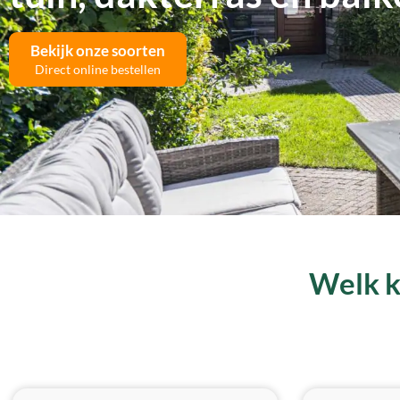
Bekijk onze soorten
Direct online bestellen
Welk ku