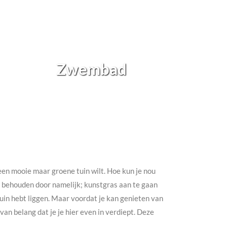
Zwembad
h een mooie maar groene tuin wilt. Hoe kun je nou
te behouden door namelijk; kunstgras aan te gaan
e tuin hebt liggen. Maar voordat je kan genieten van
an belang dat je je hier even in verdiept. Deze