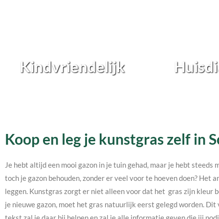
Kindvriendelijk
Huisdi
Koop en leg je kunstgras zelf in 
Je hebt altijd een mooi gazon in je tuin gehad, maar je hebt steeds 
toch je gazon behouden, zonder er veel voor te hoeven doen? Het an
leggen. Kunstgras zorgt er niet alleen voor dat het gras zijn kleur b
je nieuwe gazon, moet het gras natuurlijk eerst gelegd worden. Dit 
tekst zal je daar bij helpen en zal je alle informatie geven die jij 