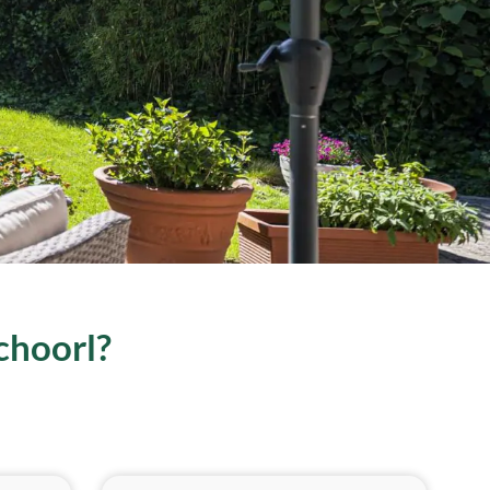
Schoorl?