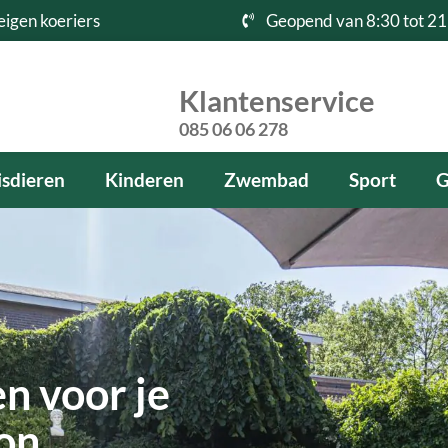
eigen koeriers
Geopend van 8:30 tot 21
Klantenservice
085 06 06 278
sdieren
Kinderen
Zwembad
Sport
G
n voor je
kon