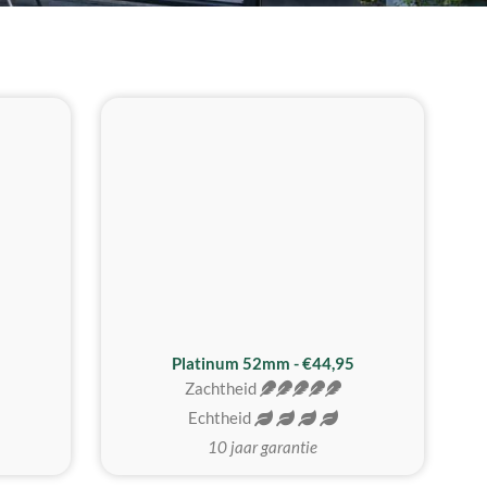
REALISTISCH
ZACHTSTE
Platinum 52mm - €44,95
Zachtheid
Echtheid
10 jaar garantie