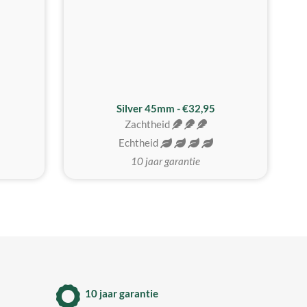
MEEST GEKOZEN
Silver 45mm - €32,95
Zachtheid
Echtheid
10 jaar garantie
10 jaar garantie