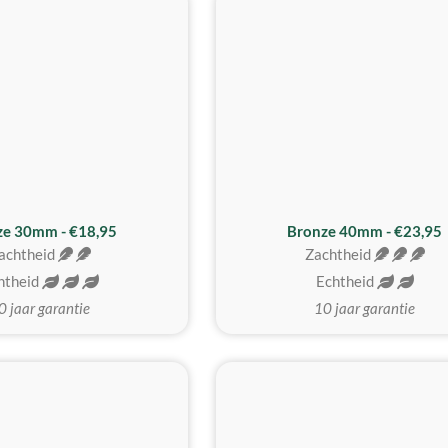
BESTE KOOP
ze 30mm - €18,95
Bronze 40mm - €23,95
achtheid
Zachtheid
htheid
Echtheid
0 jaar garantie
10 jaar garantie