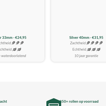
er 33mm - €24,95
Silver 40mm - €31,95
chtheid
Zachtheid
chtheid
Echtheid
a waterdoorlatend
10 jaar garantie
acht
850+ rollen op voorraad