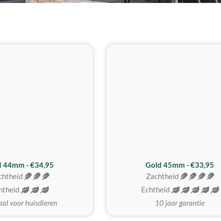
d 44mm - €34,95
Gold 45mm - €33,95
chtheid
Zachtheid
htheid
Echtheid
aal voor huisdieren
10 jaar garantie