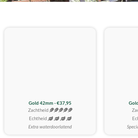
ZACHTSTE
Gold 42mm - €37,95
Gol
Zachtheid
Za
Echtheid
Ec
Extra waterdoorlatend
Speci