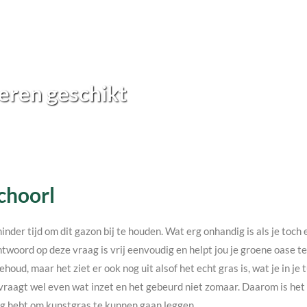
eren geschikt
Schoorl
minder tijd om dit gazon bij te houden. Wat erg onhandig is als je toc
twoord op deze vraag is vrij eenvoudig en helpt jou je groene oase 
ehoud, maar het ziet er ook nog uit alsof het echt gras is, wat je in j
vraagt wel even wat inzet en het gebeurd niet zomaar. Daarom is het v
nodig hebt om kunstgras te kunnen gaan leggen.