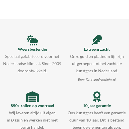
Weersbestendig
Extreem zacht
Speciaal gefabriceerd voor het
Onze gold en platinum lijn zijn
Nederlandse klimaat. Sinds 2009
uitgeroepen tot het zachtste
doorontwikkeld.
kunstgras in Nederland.
Bron: KunstgrasVergelijker.nl
850+ rollen op voorraad
10 jaar garantie
Wij leveren altijd uit eigen
Ons kunstgras heeft een garantie
magazijn en werken niet met
duur van 10 jaar. Dit is bestand
partij handel.
tegen de elementen als zon,