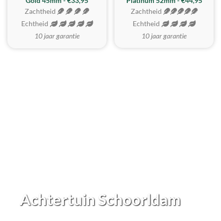
REALISTISCH
ZACHTSTE
Gold 45mm - €33,95
Platinum 52mm - €44,95
Zachtheid
Zachtheid
Echtheid
Echtheid
10 jaar garantie
10 jaar garantie
Achtertuin Schoorldam