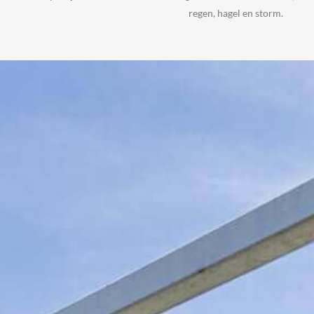
regen, hagel en storm.