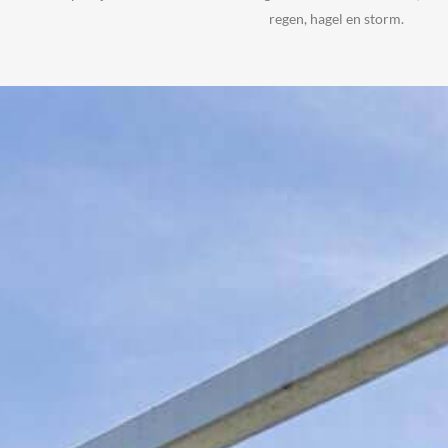
regen, hagel en storm.