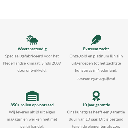
Weersbestendig
Extreem zacht
Speciaal gefabriceerd voor het
Onze gold en platinum lijn zijn
Nederlandse klimaat. Sinds 2009
uitgeroepen tot het zachtste
doorontwikkeld.
kunstgras in Nederland.
Bron: KunstgrasVergelijker.nl
850+ rollen op voorraad
10 jaar garantie
Wij leveren altijd uit eigen
Ons kunstgras heeft een garantie
magazijn en werken niet met
duur van 10 jaar. Dit is bestand
partij handel.
tegen de elementen als zon,