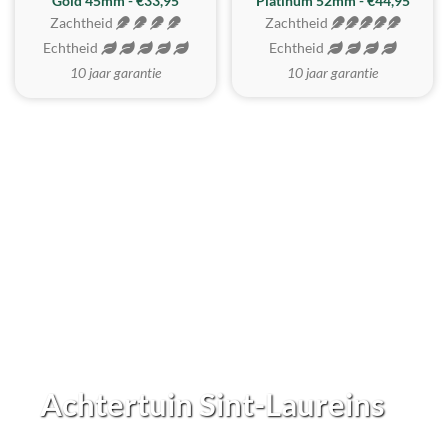
REALISTISCH
ZACHTSTE
Gold 45mm - €33,95
Platinum 52mm - €44,95
Zachtheid
Zachtheid
Echtheid
Echtheid
10 jaar garantie
10 jaar garantie
Achtertuin Sint-Laureins