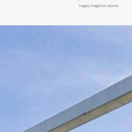
regen, hagel en storm.