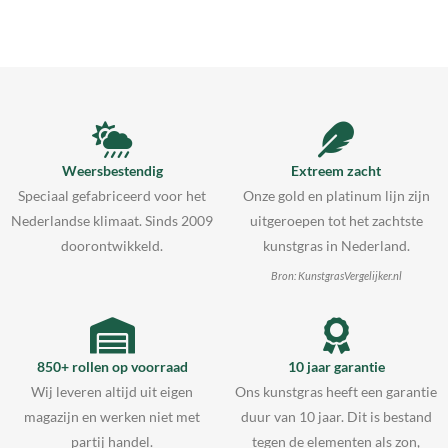
Weersbestendig
Extreem zacht
Speciaal gefabriceerd voor het
Onze gold en platinum lijn zijn
Nederlandse klimaat. Sinds 2009
uitgeroepen tot het zachtste
doorontwikkeld.
kunstgras in Nederland.
Bron: KunstgrasVergelijker.nl
850+ rollen op voorraad
10 jaar garantie
Wij leveren altijd uit eigen
Ons kunstgras heeft een garantie
magazijn en werken niet met
duur van 10 jaar. Dit is bestand
partij handel.
tegen de elementen als zon,