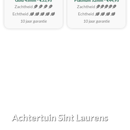
REALISTISCH
ZACHTSTE
Gold 45mm - €33,95
Platinum 52mm - €44,95
Zachtheid
Zachtheid
Echtheid
Echtheid
10 jaar garantie
10 jaar garantie
Achtertuin Sint Laurens