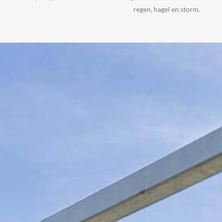
regen, hagel en storm.