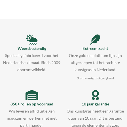
Weersbestendig
Extreem zacht
Speciaal gefabriceerd voor het
Onze gold en platinum lijn zijn
Nederlandse klimaat. Sinds 2009
uitgeroepen tot het zachtste
doorontwikkeld.
kunstgras in Nederland.
Bron: KunstgrasVergelijker.nl
850+ rollen op voorraad
10 jaar garantie
Wij leveren altijd uit eigen
Ons kunstgras heeft een garantie
magazijn en werken niet met
duur van 10 jaar. Dit is bestand
partij handel.
tegen de elementen als zon,