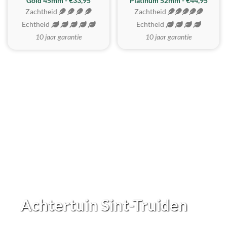
REALISTISCH
ZACHTSTE
Gold 45mm - €33,95
Platinum 52mm - €44,95
Zachtheid
Zachtheid
Echtheid
Echtheid
10 jaar garantie
10 jaar garantie
Achtertuin Sint-Truiden