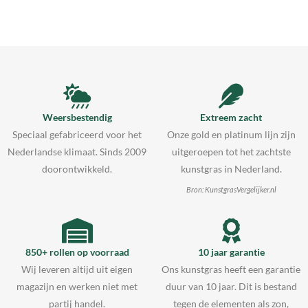
Weersbestendig
Extreem zacht
Speciaal gefabriceerd voor het
Onze gold en platinum lijn zijn
Nederlandse klimaat. Sinds 2009
uitgeroepen tot het zachtste
doorontwikkeld.
kunstgras in Nederland.
Bron: KunstgrasVergelijker.nl
850+ rollen op voorraad
10 jaar garantie
Wij leveren altijd uit eigen
Ons kunstgras heeft een garantie
magazijn en werken niet met
duur van 10 jaar. Dit is bestand
partij handel.
tegen de elementen als zon,