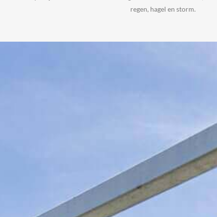
regen, hagel en storm.