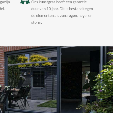
agazijn
Ons kunstgras heeft een garantie
el.
duur van 10 jaar. Dit is bestand tegen
de elementen als zon, regen, hagel en
storm.