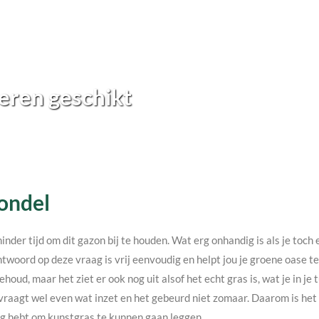
eren geschikt
Sondel
minder tijd om dit gazon bij te houden. Wat erg onhandig is als je toc
twoord op deze vraag is vrij eenvoudig en helpt jou je groene oase 
ehoud, maar het ziet er ook nog uit alsof het echt gras is, wat je in j
vraagt wel even wat inzet en het gebeurd niet zomaar. Daarom is het v
nodig hebt om kunstgras te kunnen gaan leggen.