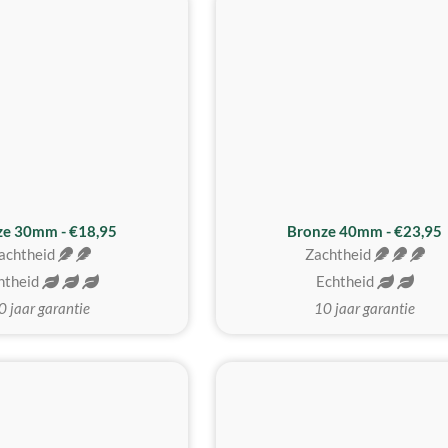
BESTE KOOP
ze 30mm - €18,95
Bronze 40mm - €23,95
achtheid
Zachtheid
htheid
Echtheid
0 jaar garantie
10 jaar garantie