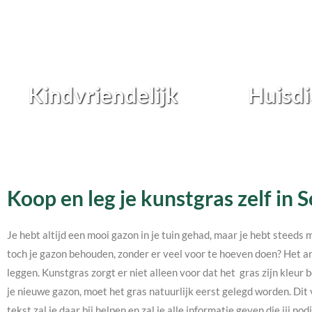
Kindvriendelijk
Huisdi
Koop en leg je kunstgras zelf in 
Je hebt altijd een mooi gazon in je tuin gehad, maar je hebt steeds 
toch je gazon behouden, zonder er veel voor te hoeven doen? Het an
leggen. Kunstgras zorgt er niet alleen voor dat het gras zijn kleur b
je nieuwe gazon, moet het gras natuurlijk eerst gelegd worden. Dit 
tekst zal je daar bij helpen en zal je alle informatie geven die jij 