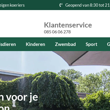
eigen koeriers
Geopend van 8:30 tot 21
Klantenservice
085 06 06 278
sdieren
Kinderen
Zwembad
Sport
G
 voor je
kon