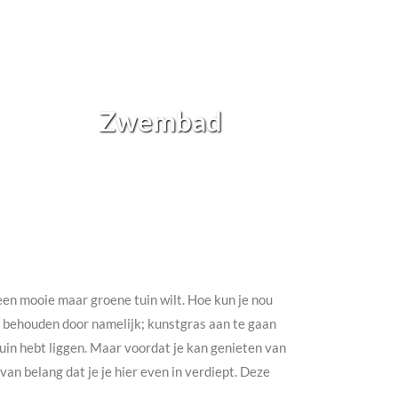
Zwembad
h een mooie maar groene tuin wilt. Hoe kun je nou
te behouden door namelijk; kunstgras aan te gaan
e tuin hebt liggen. Maar voordat je kan genieten van
an belang dat je je hier even in verdiept. Deze