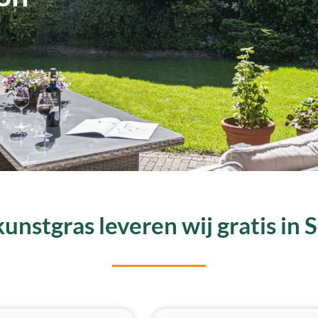
unstgras leveren wij gratis in 