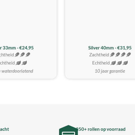
er 33mm - €24,95
Silver 40mm - €31,95
chtheid
Zachtheid
chtheid
Echtheid
a waterdoorlatend
10 jaar garantie
acht
850+ rollen op voorraad