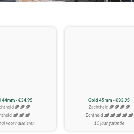
d 44mm - €34,95
Gold 45mm - €33,95
chtheid
Zachtheid
htheid
Echtheid
aal voor huisdieren
10 jaar garantie