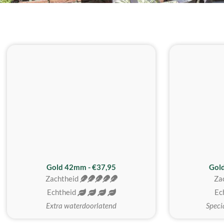
ZACHTSTE
Gold 42mm - €37,95
Gol
Zachtheid
Za
Echtheid
Ec
Extra waterdoorlatend
Speci