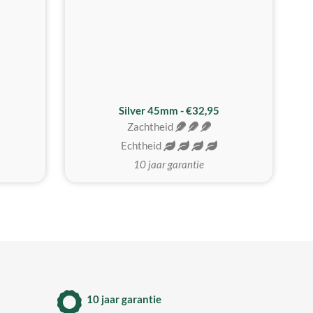
MEEST GEKOZEN
Silver 45mm - €32,95
Zachtheid
Echtheid
10 jaar garantie
10 jaar garantie