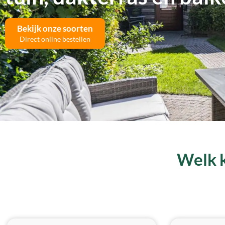
Bekijk onze soorten
Direct online bestellen
Welk k