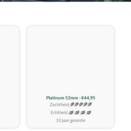
REALISTISCH
ZACHTSTE
Platinum 52mm - €44,95
Zachtheid
Echtheid
10 jaar garantie