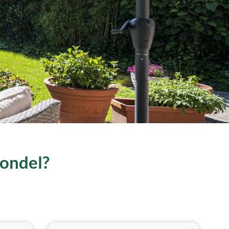
Sondel?