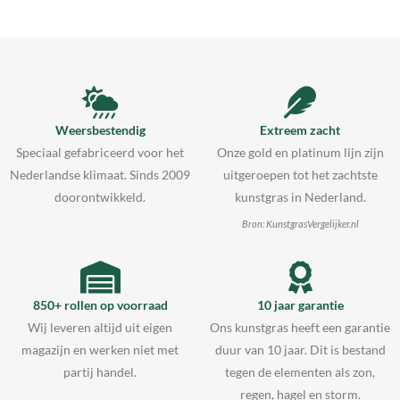
Weersbestendig
Extreem zacht
Speciaal gefabriceerd voor het
Onze gold en platinum lijn zijn
Nederlandse klimaat. Sinds 2009
uitgeroepen tot het zachtste
doorontwikkeld.
kunstgras in Nederland.
Bron: KunstgrasVergelijker.nl
850+ rollen op voorraad
10 jaar garantie
Wij leveren altijd uit eigen
Ons kunstgras heeft een garantie
magazijn en werken niet met
duur van 10 jaar. Dit is bestand
partij handel.
tegen de elementen als zon,
regen, hagel en storm.