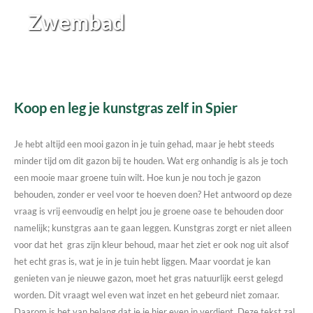
Zwembad
Koop en leg je kunstgras zelf in Spier
Je hebt altijd een mooi gazon in je tuin gehad, maar je hebt steeds
minder tijd om dit gazon bij te houden. Wat erg onhandig is als je toch
een mooie maar groene tuin wilt. Hoe kun je nou toch je gazon
behouden, zonder er veel voor te hoeven doen? Het antwoord op deze
vraag is vrij eenvoudig en helpt jou je groene oase te behouden door
namelijk; kunstgras aan te gaan leggen. Kunstgras zorgt er niet alleen
voor dat het gras zijn kleur behoud, maar het ziet er ook nog uit alsof
het echt gras is, wat je in je tuin hebt liggen. Maar voordat je kan
genieten van je nieuwe gazon, moet het gras natuurlijk eerst gelegd
worden. Dit vraagt wel even wat inzet en het gebeurd niet zomaar.
Daarom is het van belang dat je je hier even in verdiept. Deze tekst zal