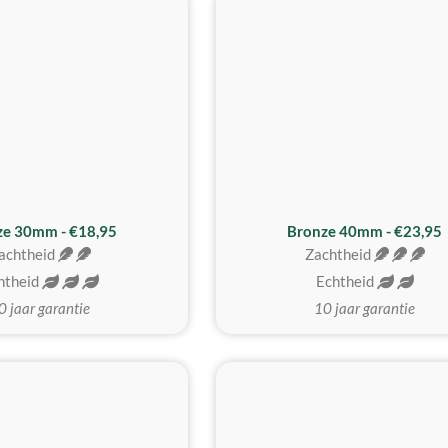
BESTE KOOP
ze 30mm - €18,95
Bronze 40mm - €23,95
achtheid
Zachtheid
htheid
Echtheid
0 jaar garantie
10 jaar garantie