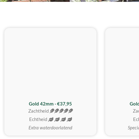
ZACHTSTE
Gold 42mm - €37,95
Gol
Zachtheid
Za
Echtheid
Ec
Extra waterdoorlatend
Speci