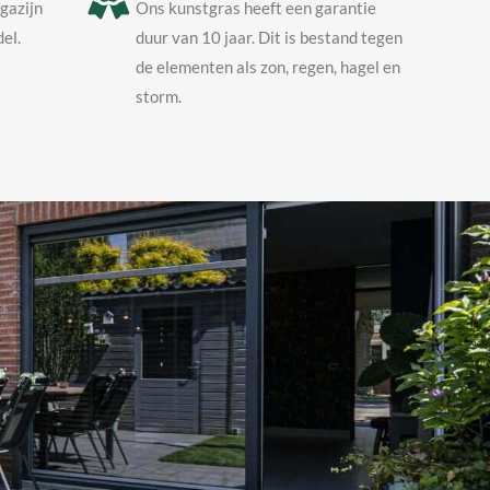
agazijn
Ons kunstgras heeft een garantie
el.
duur van 10 jaar. Dit is bestand tegen
de elementen als zon, regen, hagel en
storm.