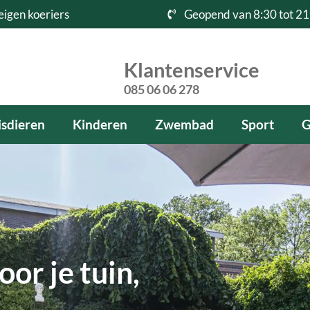
eigen koeriers
Geopend van 8:30 tot 21
Klantenservice
085 06 06 278
sdieren
Kinderen
Zwembad
Sport
G
or je tuin,