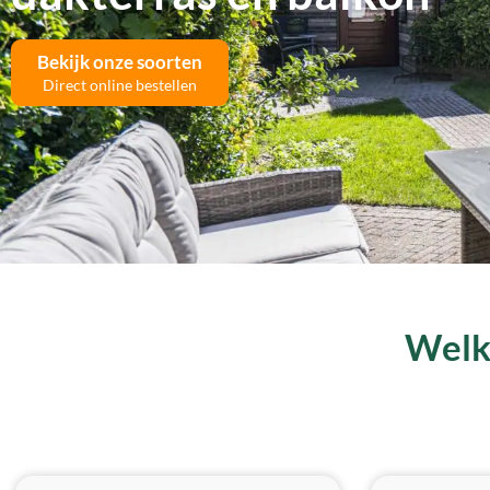
Bekijk onze soorten
Direct online bestellen
Welk 