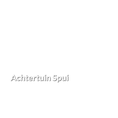
Achtertuin Spui