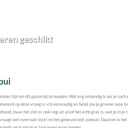
eren geschikt
pui
minder tijd om dit gazon bij te houden. Wat erg onhandig is als je toc
twoord op deze vraag is vrij eenvoudig en helpt jou je groene oase 
ehoud, maar het ziet er ook nog uit alsof het echt gras is, wat je in j
vraagt wel even wat inzet en het gebeurd niet zomaar. Daarom is het v
nodig hebt om kunstgras te kunnen gaan leggen.