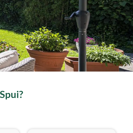
 Spui?