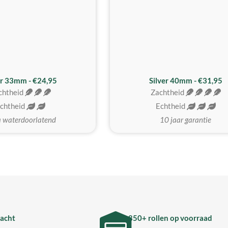
er 33mm - €24,95
Silver 40mm - €31,95
chtheid
Zachtheid
chtheid
Echtheid
a waterdoorlatend
10 jaar garantie
acht
850+ rollen op voorraad