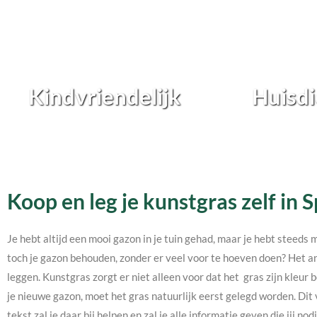
Kindvriendelijk
Huisdi
Koop en leg je kunstgras zelf in S
Je hebt altijd een mooi gazon in je tuin gehad, maar je hebt steeds 
toch je gazon behouden, zonder er veel voor te hoeven doen? Het an
leggen. Kunstgras zorgt er niet alleen voor dat het gras zijn kleur b
je nieuwe gazon, moet het gras natuurlijk eerst gelegd worden. Dit 
tekst zal je daar bij helpen en zal je alle informatie geven die jij 