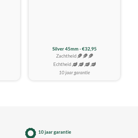
MEEST GEKOZEN
Silver 45mm - €32,95
Zachtheid
Echtheid
10 jaar garantie
10 jaar garantie