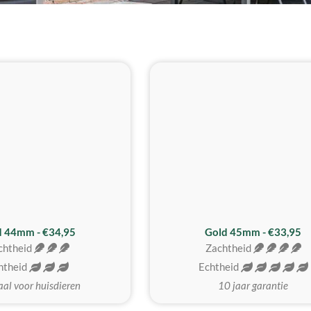
d 44mm - €34,95
Gold 45mm - €33,95
chtheid
Zachtheid
htheid
Echtheid
aal voor huisdieren
10 jaar garantie