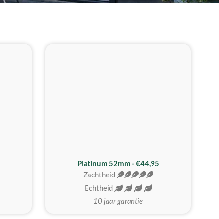
REALISTISCH
ZACHTSTE
Platinum 52mm - €44,95
Zachtheid
Echtheid
10 jaar garantie