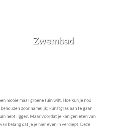
Zwembad
h een mooie maar groene tuin wilt. Hoe kun je nou
te behouden door namelijk; kunstgras aan te gaan
e tuin hebt liggen. Maar voordat je kan genieten van
an belang dat je je hier even in verdiept. Deze