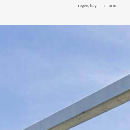
regen, hagel en storm.