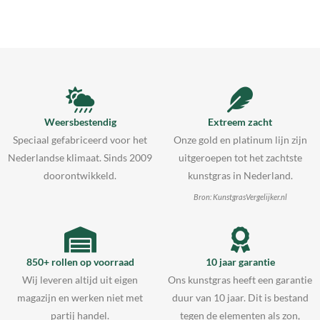
Weersbestendig
Extreem zacht
Speciaal gefabriceerd voor het
Onze gold en platinum lijn zijn
Nederlandse klimaat. Sinds 2009
uitgeroepen tot het zachtste
doorontwikkeld.
kunstgras in Nederland.
Bron: KunstgrasVergelijker.nl
850+ rollen op voorraad
10 jaar garantie
Wij leveren altijd uit eigen
Ons kunstgras heeft een garantie
magazijn en werken niet met
duur van 10 jaar. Dit is bestand
partij handel.
tegen de elementen als zon,