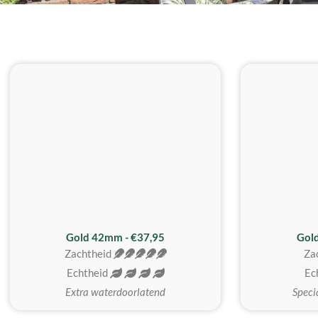
ZACHTSTE
Gold 42mm - €37,95
Gol
Zachtheid
Za
Echtheid
Ec
Extra waterdoorlatend
Speci