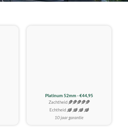
REALISTISCH
ZACHTSTE
Platinum 52mm - €44,95
Zachtheid
Echtheid
10 jaar garantie