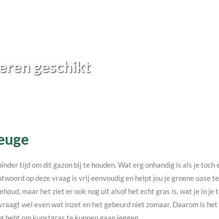
eren geschikt
Teuge
minder tijd om dit gazon bij te houden. Wat erg onhandig is als je toc
twoord op deze vraag is vrij eenvoudig en helpt jou je groene oase 
ehoud, maar het ziet er ook nog uit alsof het echt gras is, wat je in j
vraagt wel even wat inzet en het gebeurd niet zomaar. Daarom is het v
nodig hebt om kunstgras te kunnen gaan leggen.