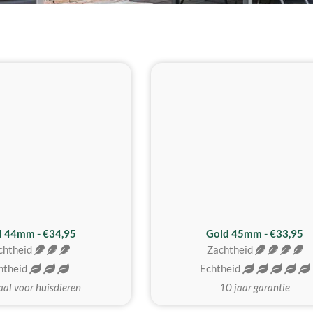
d 44mm - €34,95
Gold 45mm - €33,95
chtheid
Zachtheid
htheid
Echtheid
aal voor huisdieren
10 jaar garantie