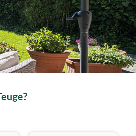
 Teuge?