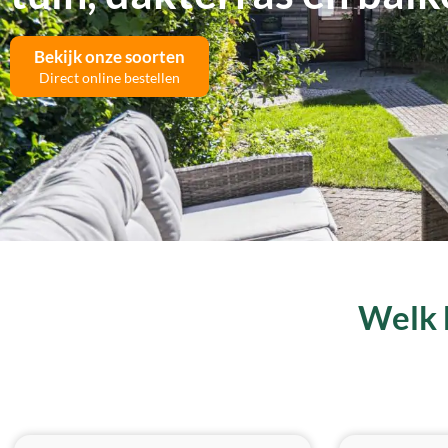
Bekijk onze soorten
Direct online bestellen
Welk k