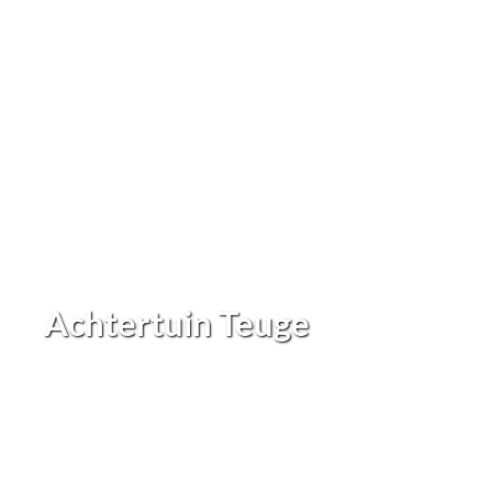
Achtertuin Teuge