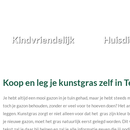
Kindvriendelijk
Huisdi
Koop en leg je kunstgras zelf in 
Je hebt altijd een mooi gazon in je tuin gehad, maar je hebt steeds 
toch je gazon behouden, zonder er veel voor te hoeven doen? Het an
leggen. Kunstgras zorgt er niet alleen voor dat het gras zijn kleur b
je nieuwe gazon, moet het gras natuurlijk eerst gelegd worden. Dit 
tekst zal je daar bij helpen en zal je alle informatie geven die jij 