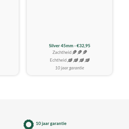
MEEST GEKOZEN
Silver 45mm - €32,95
Zachtheid
Echtheid
10 jaar garantie
10 jaar garantie