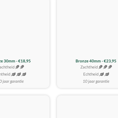
BESTE KOOP
ze 30mm - €18,95
Bronze 40mm - €23,95
achtheid
Zachtheid
htheid
Echtheid
0 jaar garantie
10 jaar garantie