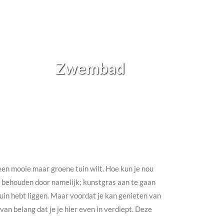
Zwembad
h een mooie maar groene tuin wilt. Hoe kun je nou
te behouden door namelijk; kunstgras aan te gaan
e tuin hebt liggen. Maar voordat je kan genieten van
an belang dat je je hier even in verdiept. Deze