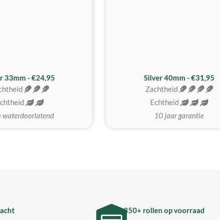
er 33mm - €24,95
Silver 40mm - €31,95
chtheid
Zachtheid
chtheid
Echtheid
a waterdoorlatend
10 jaar garantie
acht
850+ rollen op voorraad