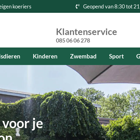
eigen koeriers
Geopend van 8:30 tot 21
Klantenservice
085 06 06 278
sdieren
Kinderen
Zwembad
Sport
G
voor je
kon