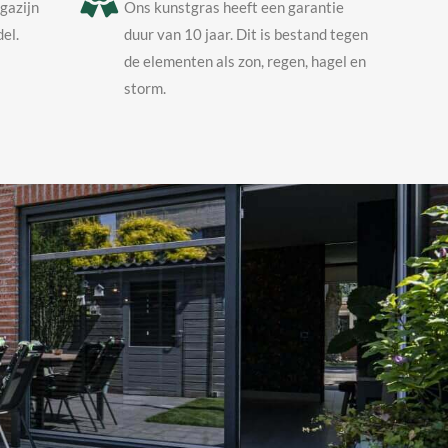
agazijn
Ons kunstgras heeft een garantie
el.
duur van 10 jaar. Dit is bestand tegen
de elementen als zon, regen, hagel en
storm.