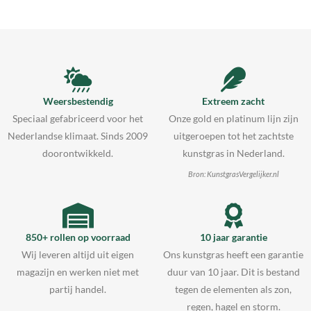
Weersbestendig
Extreem zacht
Speciaal gefabriceerd voor het
Onze gold en platinum lijn zijn
Nederlandse klimaat. Sinds 2009
uitgeroepen tot het zachtste
doorontwikkeld.
kunstgras in Nederland.
Bron: KunstgrasVergelijker.nl
850+ rollen op voorraad
10 jaar garantie
Wij leveren altijd uit eigen
Ons kunstgras heeft een garantie
magazijn en werken niet met
duur van 10 jaar. Dit is bestand
partij handel.
tegen de elementen als zon,
regen, hagel en storm.