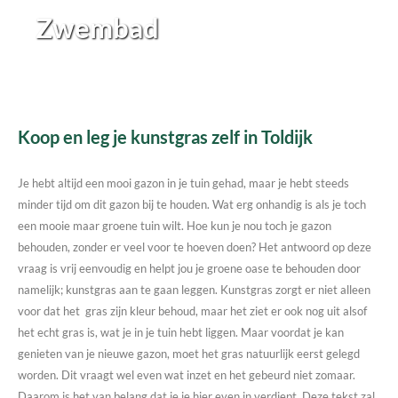
Zwembad
Koop en leg je kunstgras zelf in Toldijk
Je hebt altijd een mooi gazon in je tuin gehad, maar je hebt steeds
minder tijd om dit gazon bij te houden. Wat erg onhandig is als je toch
een mooie maar groene tuin wilt. Hoe kun je nou toch je gazon
behouden, zonder er veel voor te hoeven doen? Het antwoord op deze
vraag is vrij eenvoudig en helpt jou je groene oase te behouden door
namelijk; kunstgras aan te gaan leggen. Kunstgras zorgt er niet alleen
voor dat het gras zijn kleur behoud, maar het ziet er ook nog uit alsof
het echt gras is, wat je in je tuin hebt liggen. Maar voordat je kan
genieten van je nieuwe gazon, moet het gras natuurlijk eerst gelegd
worden. Dit vraagt wel even wat inzet en het gebeurd niet zomaar.
Daarom is het van belang dat je je hier even in verdiept. Deze tekst zal