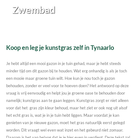
Zwembad
Koop en leg je kunstgras zelf in Tynaarlo
Je hebt altijd een mooi gazon in je tuin gehad, maar je hebt steeds
minder tijd om dit gazon bij te houden. Wat erg onhandig is als je toch
een mooie maar groene tuin wilt. Hoe kun je nou toch je gazon
behouden, zonder er veel voor te hoeven doen? Het antwoord op deze
vraag is vrij eenvoudig en helpt jou je groene oase te behouden door
namelijk; kunstgras aan te gaan leggen. Kunstgras zorgt er niet alleen
voor dat het gras zijn kleur behoud, maar het ziet er ook nog uit alsof
het echt gras is, wat je in je tuin hebt liggen. Maar voordat je kan
genieten van je nieuwe gazon, moet het gras natuurlijk eerst gelegd
worden. Dit vraagt wel even wat inzet en het gebeurd niet zomaar.
Daarom is het van belang dat je je hier even in verdiept. Deze tekst zal