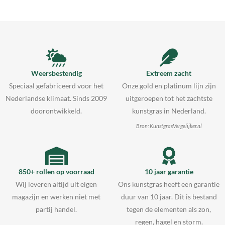
Weersbestendig
Extreem zacht
Speciaal gefabriceerd voor het
Onze gold en platinum lijn zijn
Nederlandse klimaat. Sinds 2009
uitgeroepen tot het zachtste
doorontwikkeld.
kunstgras in Nederland.
Bron: KunstgrasVergelijker.nl
850+ rollen op voorraad
10 jaar garantie
Wij leveren altijd uit eigen
Ons kunstgras heeft een garantie
magazijn en werken niet met
duur van 10 jaar. Dit is bestand
partij handel.
tegen de elementen als zon,
regen, hagel en storm.