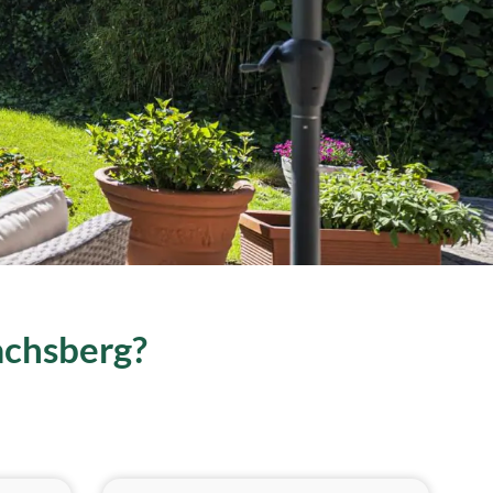
achsberg?