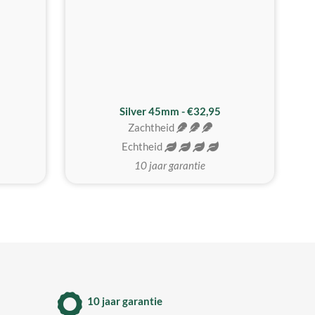
MEEST GEKOZEN
Silver 45mm - €32,95
Zachtheid
Echtheid
10 jaar garantie
10 jaar garantie