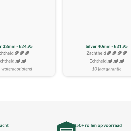
er 33mm - €24,95
Silver 40mm - €31,95
chtheid
Zachtheid
chtheid
Echtheid
a waterdoorlatend
10 jaar garantie
acht
850+ rollen op voorraad