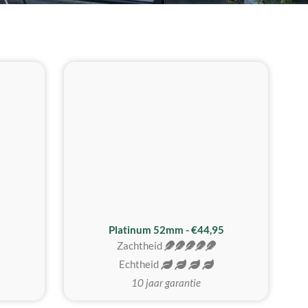
REALISTISCH
ZACHTSTE
Platinum 52mm - €44,95
Zachtheid
Echtheid
10 jaar garantie