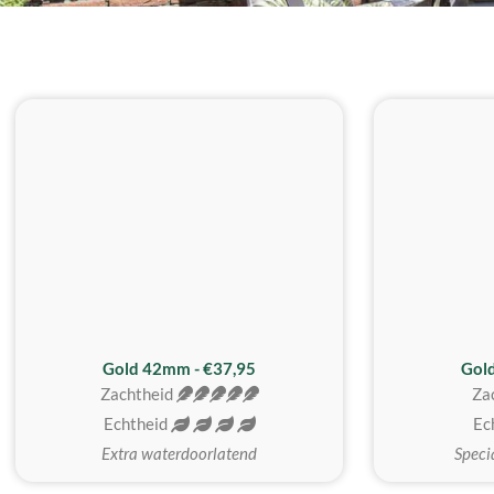
ZACHTSTE
Gold 42mm - €37,95
Gol
Zachtheid
Za
Echtheid
Ec
Extra waterdoorlatend
Speci