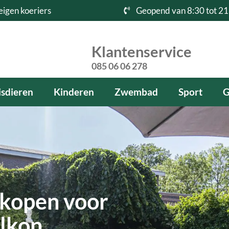
eigen koeriers
Geopend van 8:30 tot 21
Klantenservice
085 06 06 278
sdieren
Kinderen
Zwembad
Sport
G
 kopen voor
alkon