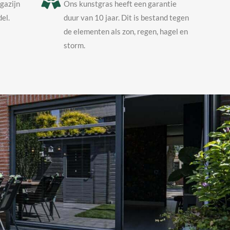
agazijn
Ons kunstgras heeft een garantie
el.
duur van 10 jaar. Dit is bestand tegen
de elementen als zon, regen, hagel en
storm.