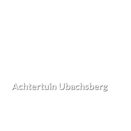
Achtertuin Ubachsberg