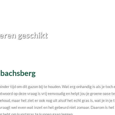
eren geschikt
 Ubachsberg
minder tijd om dit gazon bij te houden. Wat erg onhandig is als je toc
twoord op deze vraag is vrij eenvoudig en helpt jou je groene oase 
ehoud, maar het ziet er ook nog uit alsof het echt gras is, wat je in j
vraagt wel even wat inzet en het gebeurd niet zomaar. Daarom is het v
nodig hebt om kunstgras te kunnen gaan leggen.