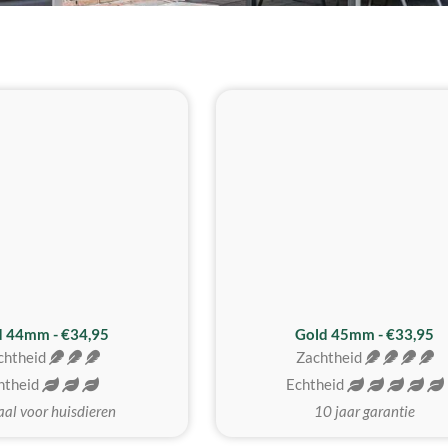
d 44mm - €34,95
Gold 45mm - €33,95
chtheid
Zachtheid
htheid
Echtheid
aal voor huisdieren
10 jaar garantie