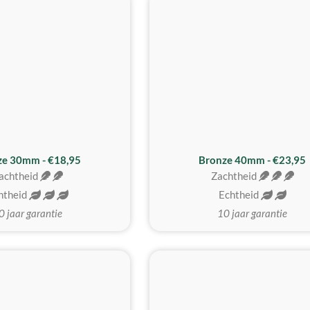
BESTE KOOP
ze 30mm - €18,95
Bronze 40mm - €23,95
achtheid
Zachtheid
htheid
Echtheid
0 jaar garantie
10 jaar garantie