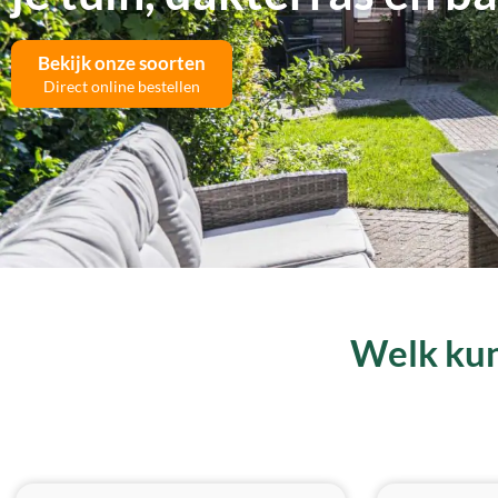
Bekijk onze soorten
Direct online bestellen
Welk kun