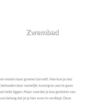
Zwembad
h een mooie maar groene tuin wilt. Hoe kun je nou
te behouden door namelijk; kunstgras aan te gaan
e tuin hebt liggen. Maar voordat je kan genieten van
an belang dat je je hier even in verdiept. Deze