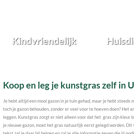
Kindvriendelijk
Huisdi
Koop en leg je kunstgras zelf in
Je hebt altijd een mooi gazon in je tuin gehad, maar je hebt steeds 
toch je gazon behouden, zonder er veel voor te hoeven doen? Het an
leggen. Kunstgras zorgt er niet alleen voor dat het gras zijn kleur b
je nieuwe gazon, moet het gras natuurlijk eerst gelegd worden. Dit 
tekst zal je daar bij helpen en zal je alle informatie geven die jij 