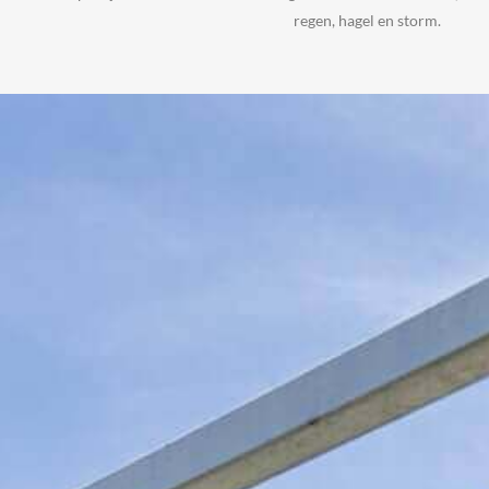
regen, hagel en storm.