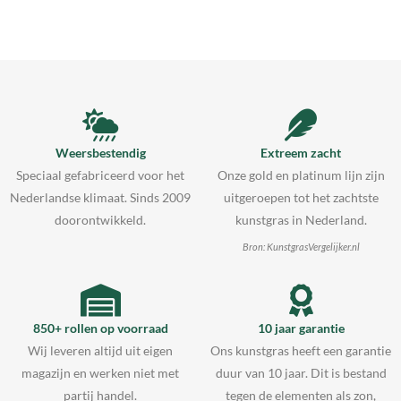
Weersbestendig
Extreem zacht
Speciaal gefabriceerd voor het
Onze gold en platinum lijn zijn
Nederlandse klimaat. Sinds 2009
uitgeroepen tot het zachtste
doorontwikkeld.
kunstgras in Nederland.
Bron: KunstgrasVergelijker.nl
850+ rollen op voorraad
10 jaar garantie
Wij leveren altijd uit eigen
Ons kunstgras heeft een garantie
magazijn en werken niet met
duur van 10 jaar. Dit is bestand
partij handel.
tegen de elementen als zon,