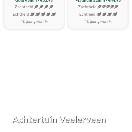
REALISTISCH
ZACHTSTE
Gold 45mm - €33,95
Platinum 52mm - €44,95
Zachtheid
Zachtheid
Echtheid
Echtheid
10 jaar garantie
10 jaar garantie
Achtertuin Veelerveen