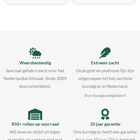
Weersbestendig
Extreem zacht
Speciaal gefabriceerd voor het
Onze gold en platinum lijn zijn
Nederlandse klimaat. Sinds 2009
uitgeroepen tot het zachtste
doorontwikkeld.
kunstgras in Nederland.
Bron: KunstgrasVergelijker.nl
850+ rollen op voorraad
10 jaar garantie
Wij leveren altijd uit eigen
Ons kunstgras heeft een garantie
magazijn en werken niet met
duur van 10 jaar. Dit is bestand