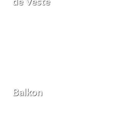
de Veste
Balkon