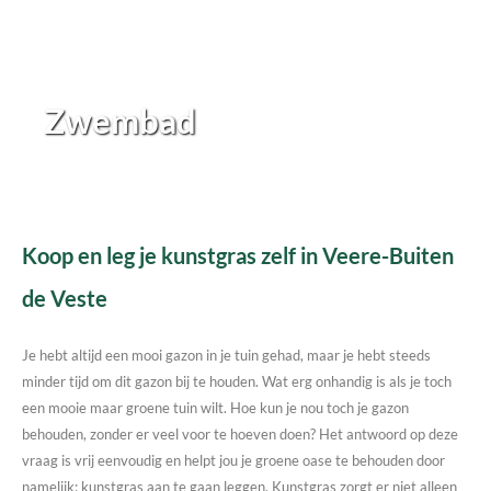
Zwembad
Koop en leg je kunstgras zelf in Veere-Buiten
de Veste
Je hebt altijd een mooi gazon in je tuin gehad, maar je hebt steeds
minder tijd om dit gazon bij te houden. Wat erg onhandig is als je toch
een mooie maar groene tuin wilt. Hoe kun je nou toch je gazon
behouden, zonder er veel voor te hoeven doen? Het antwoord op deze
vraag is vrij eenvoudig en helpt jou je groene oase te behouden door
namelijk; kunstgras aan te gaan leggen. Kunstgras zorgt er niet alleen