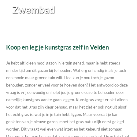
Zwembad
Koop en leg je kunstgras zelf in Velden
Je hebt altijd een mooi gazon in je tuin gehad, maar je hebt steeds
minder tijd om dit gazon bij te houden. Wat erg onhandig is als je toch
een mooie maar groene tuin wilt. Hoe kun je nou toch je gazon
behouden, zonder er veel voor te hoeven doen? Het antwoord op deze
vraag is vrij eenvoudig en helpt jou je groene oase te behouden door
namelijk; kunstgras aan te gaan leggen. Kunstgras zorgt er niet alleen
voor dat het gras zijn kleur behoud, maar het ziet er ook nog uit alsof
het echt gras is, wat je in je tuin hebt liggen. Maar voordat je kan
genieten van je nieuwe gazon, moet het gras natuurlijk eerst gelegd
worden. Dit vraagt wel even wat inzet en het gebeurd niet zomaar.
Daarom is het van belang dat je je hier even in verdiept. Deze tekst zal