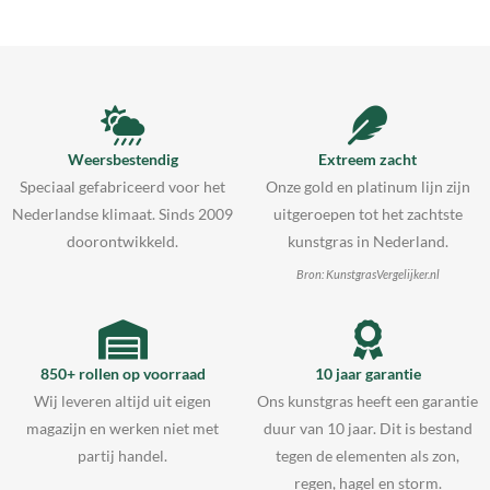
Weersbestendig
Extreem zacht
Speciaal gefabriceerd voor het
Onze gold en platinum lijn zijn
Nederlandse klimaat. Sinds 2009
uitgeroepen tot het zachtste
doorontwikkeld.
kunstgras in Nederland.
Bron: KunstgrasVergelijker.nl
850+ rollen op voorraad
10 jaar garantie
Wij leveren altijd uit eigen
Ons kunstgras heeft een garantie
magazijn en werken niet met
duur van 10 jaar. Dit is bestand
partij handel.
tegen de elementen als zon,
regen, hagel en storm.