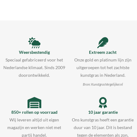
Weersbestendig
Extreem zacht
Speciaal gefabriceerd voor het
Onze gold en platinum lijn zijn
Nederlandse klimaat. Sinds 2009
uitgeroepen tot het zachtste
doorontwikkeld.
kunstgras in Nederland.
Bron: KunstgrasVergelijker.nl
850+ rollen op voorraad
10 jaar garantie
Wij leveren altijd uit eigen
Ons kunstgras heeft een garantie
magazijn en werken niet met
duur van 10 jaar. Dit is bestand
partij handel.
tegen de elementen als zon,