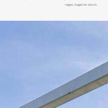
regen, hagel en storm.