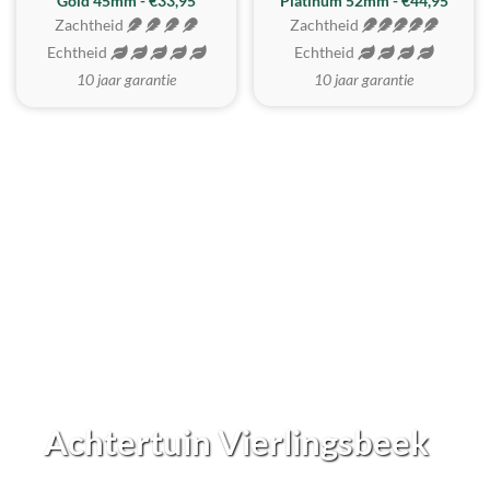
REALISTISCH
ZACHTSTE
Gold 45mm - €33,95
Platinum 52mm - €44,95
Zachtheid
Zachtheid
Echtheid
Echtheid
10 jaar garantie
10 jaar garantie
Achtertuin Vierlingsbeek