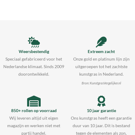
Weersbestendig
Extreem zacht
Speciaal gefabriceerd voor het
Onze gold en platinum lijn zijn
Nederlandse klimaat. Sinds 2009
uitgeroepen tot het zachtste
doorontwikkeld.
kunstgras in Nederland.
Bron: KunstgrasVergelijker.nl
850+ rollen op voorraad
10 jaar garantie
Wij leveren altijd uit eigen
Ons kunstgras heeft een garantie
magazijn en werken niet met
duur van 10 jaar. Dit is bestand
partij handel.
tegen de elementen als zon,