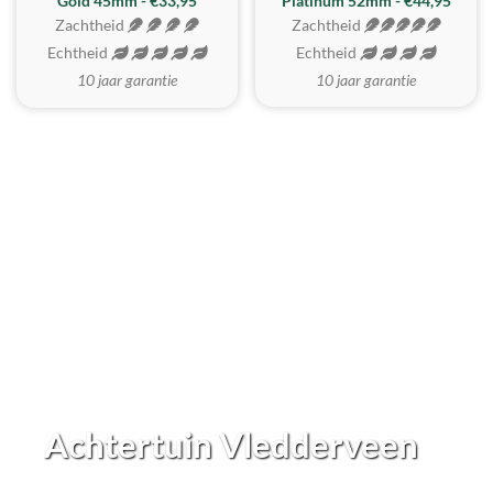
REALISTISCH
ZACHTSTE
Gold 45mm - €33,95
Platinum 52mm - €44,95
Zachtheid
Zachtheid
Echtheid
Echtheid
10 jaar garantie
10 jaar garantie
Achtertuin Vledderveen