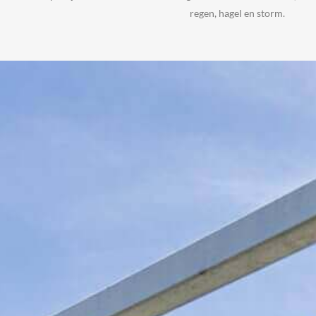
regen, hagel en storm.