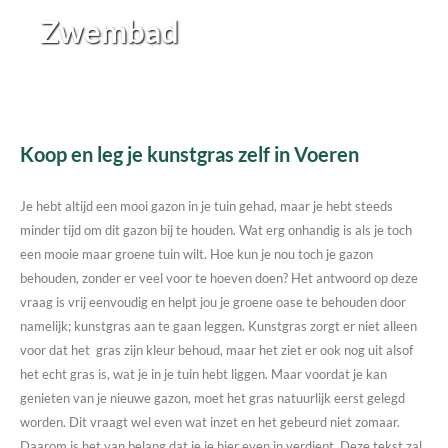
Zwembad
Koop en leg je kunstgras zelf in Voeren
Je hebt altijd een mooi gazon in je tuin gehad, maar je hebt steeds
minder tijd om dit gazon bij te houden. Wat erg onhandig is als je toch
een mooie maar groene tuin wilt. Hoe kun je nou toch je gazon
behouden, zonder er veel voor te hoeven doen? Het antwoord op deze
vraag is vrij eenvoudig en helpt jou je groene oase te behouden door
namelijk; kunstgras aan te gaan leggen. Kunstgras zorgt er niet alleen
voor dat het gras zijn kleur behoud, maar het ziet er ook nog uit alsof
het echt gras is, wat je in je tuin hebt liggen. Maar voordat je kan
genieten van je nieuwe gazon, moet het gras natuurlijk eerst gelegd
worden. Dit vraagt wel even wat inzet en het gebeurd niet zomaar.
Daarom is het van belang dat je je hier even in verdiept. Deze tekst zal