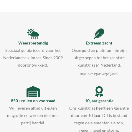
Weersbestendig
Extreem zacht
Speciaal gefabriceerd voor het
Onze gold en platinum lijn zijn
Nederlandse klimaat. Sinds 2009
uitgeroepen tot het zachtste
doorontwikkeld.
kunstgras in Nederland.
Bron: KunstgrasVergelijker.nl
850+ rollen op voorraad
10 jaar garantie
Wij leveren altijd uit eigen
Ons kunstgras heeft een garantie
magazijn en werken niet met
duur van 10 jaar. Dit is bestand
partij handel.
tegen de elementen als zon,
regen, hagel en storm.