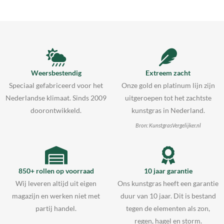
Weersbestendig
Extreem zacht
Speciaal gefabriceerd voor het
Onze gold en platinum lijn zijn
Nederlandse klimaat. Sinds 2009
uitgeroepen tot het zachtste
doorontwikkeld.
kunstgras in Nederland.
Bron: KunstgrasVergelijker.nl
850+ rollen op voorraad
10 jaar garantie
Wij leveren altijd uit eigen
Ons kunstgras heeft een garantie
magazijn en werken niet met
duur van 10 jaar. Dit is bestand
partij handel.
tegen de elementen als zon,
regen, hagel en storm.