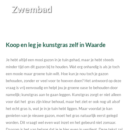
Zwembad
Koop en leg je kunstgras zelf in Waarde
Je hebt altijd een mooi gazon in je tuin gehad, maar je hebt steeds
minder tijd om dit gazon bij te houden. Wat erg onhandig is als je toch
een mooie maar groene tuin wilt. Hoe kun je nou toch je gazon
behouden, zonder er veel voor te hoeven doen? Het antwoord op deze
vraag is vrij eenvoudig en helpt jou je groene oase te behouden door
namelijk; kunstgras aan te gaan leggen. Kunstgras zorgt er niet alleen
voor dat het gras zijn kleur behoud, maar het ziet er ook nog uit alsof
het echt gras is, wat je in je tuin hebt liggen. Maar voordat je kan
genieten van je nieuwe gazon, moet het gras natuurlijk eerst gelegd
worden. Dit vraagt wel even wat inzet en het gebeurd niet zomaar.
Daarom is het van belang dat je je hier even in verdiept. Deze tekst zal