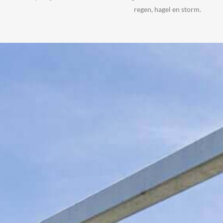
regen, hagel en storm.