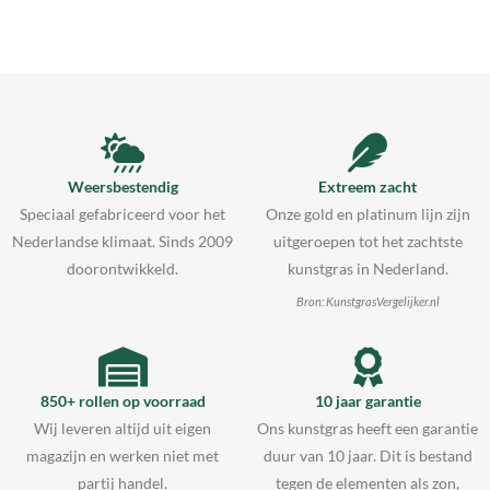
Weersbestendig
Extreem zacht
Speciaal gefabriceerd voor het
Onze gold en platinum lijn zijn
Nederlandse klimaat. Sinds 2009
uitgeroepen tot het zachtste
doorontwikkeld.
kunstgras in Nederland.
Bron: KunstgrasVergelijker.nl
850+ rollen op voorraad
10 jaar garantie
Wij leveren altijd uit eigen
Ons kunstgras heeft een garantie
magazijn en werken niet met
duur van 10 jaar. Dit is bestand
partij handel.
tegen de elementen als zon,