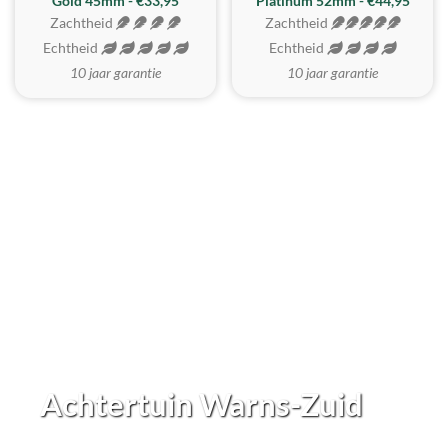
REALISTISCH
ZACHTSTE
Gold 45mm - €33,95
Platinum 52mm - €44,95
Zachtheid
Zachtheid
Echtheid
Echtheid
10 jaar garantie
10 jaar garantie
Achtertuin Warns-Zuid