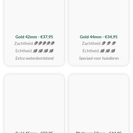
ZACHTSTE
Gold 42mm - €37,95
Gold 44mm - €34,95
Zachtheid
Zachtheid
Echtheid
Echtheid
Extra waterdoorlatend
Speciaal voor huisdieren