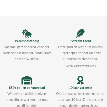
Weersbestendig
Extreem zacht
Speciaal gefabriceerd voor het
Onze gold en platinum lijn zijn
Nederlandse klimaat. Sinds 2009
uitgeroepen tot het zachtste
doorontwikkeld.
kunstgras in Nederland.
Bron: KunstgrasVergelijker.nl
850+ rollen op voorraad
10 jaar garantie
Wij leveren altijd uit eigen
Ons kunstgras heeft een garantie
magazijn en werken niet met
duur van 10 jaar. Dit is bestand
partij handel.
tegen de elementen als zon,