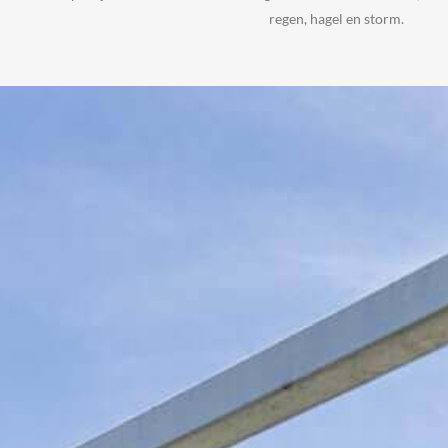
regen, hagel en storm.