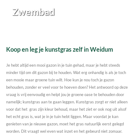
Zwembad
Koop en leg je kunstgras zelf in Weidum
Je hebt altijd een mooi gazon in je tuin gehad, maar je hebt steeds
minder tijd om dit gazon bij te houden. Wat erg onhandig is als je toch
een mooie maar groene tuin wilt. Hoe kun je nou toch je gazon
behouden, zonder er veel voor te hoeven doen? Het antwoord op deze
vraag is vrij eenvoudig en helpt jou je groene oase te behouden door
namelijk; kunstgras aan te gaan leggen. Kunstgras zorgt er niet alleen
voor dat het gras zijn kleur behoud, maar het ziet er ook nog uit alsof
het echt gras is, wat je in je tuin hebt liggen. Maar voordat je kan
genieten van je nieuwe gazon, moet het gras natuurlijk eerst gelegd
worden. Dit vraagt wel even wat inzet en het gebeurd niet zomaar.