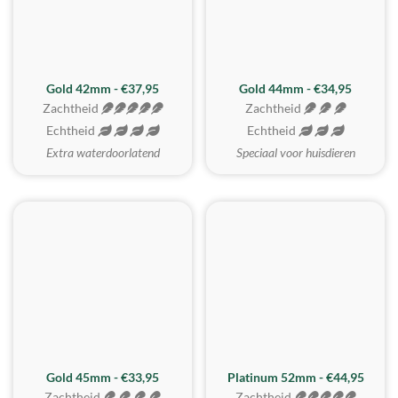
ZACHTSTE
Gold 42mm - €37,95
Gold 44mm - €34,95
Zachtheid
Zachtheid
Echtheid
Echtheid
Extra waterdoorlatend
Speciaal voor huisdieren
REALISTISCH
ZACHTSTE
Gold 45mm - €33,95
Platinum 52mm - €44,95
Zachtheid
Zachtheid