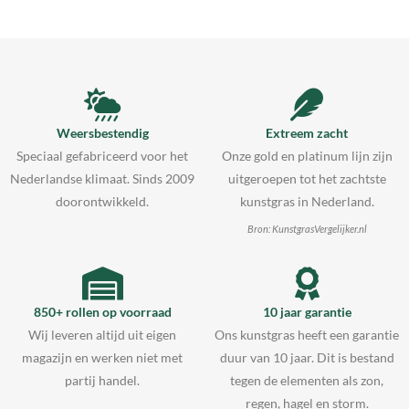
Weersbestendig
Extreem zacht
Speciaal gefabriceerd voor het
Onze gold en platinum lijn zijn
Nederlandse klimaat. Sinds 2009
uitgeroepen tot het zachtste
doorontwikkeld.
kunstgras in Nederland.
Bron: KunstgrasVergelijker.nl
850+ rollen op voorraad
10 jaar garantie
Wij leveren altijd uit eigen
Ons kunstgras heeft een garantie
magazijn en werken niet met
duur van 10 jaar. Dit is bestand
partij handel.
tegen de elementen als zon,
regen, hagel en storm.