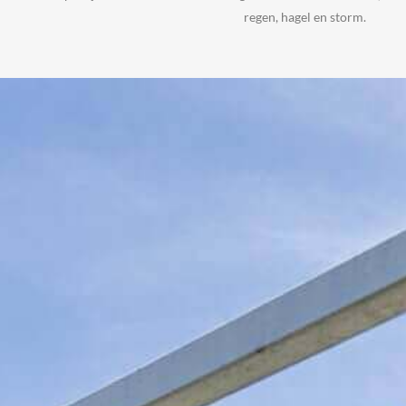
regen, hagel en storm.