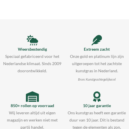
Weersbestendig
Extreem zacht
Speciaal gefabriceerd voor het
Onze gold en platinum lijn zijn
Nederlandse klimaat. Sinds 2009
uitgeroepen tot het zachtste
doorontwikkeld.
kunstgras in Nederland.
Bron: KunstgrasVergelijker.nl
850+ rollen op voorraad
10 jaar garantie
Wij leveren altijd uit eigen
Ons kunstgras heeft een garantie
magazijn en werken niet met
duur van 10 jaar. Dit is bestand
partij handel.
tegen de elementen als zon,