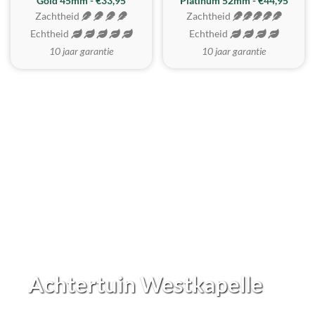
REALISTISCH
ZACHTSTE
Gold 45mm - €33,95
Platinum 52mm - €44,95
Zachtheid
Zachtheid
Echtheid
Echtheid
10 jaar garantie
10 jaar garantie
Achtertuin Westkapelle