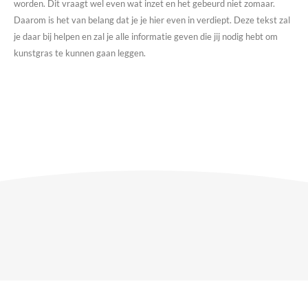
worden. Dit vraagt wel even wat inzet en het gebeurd niet zomaar.
Daarom is het van belang dat je je hier even in verdiept. Deze tekst zal
je daar bij helpen en zal je alle informatie geven die jij nodig hebt om
kunstgras te kunnen gaan leggen.