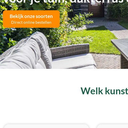
Bekijk onze soorten
Direct online bestellen
Welk kunstg