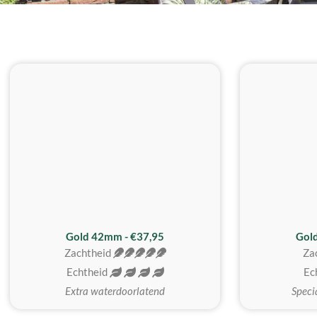
ZACHTSTE
Gold 42mm - €37,95
Gol
Zachtheid
Za
Echtheid
Ec
Extra waterdoorlatend
Speci