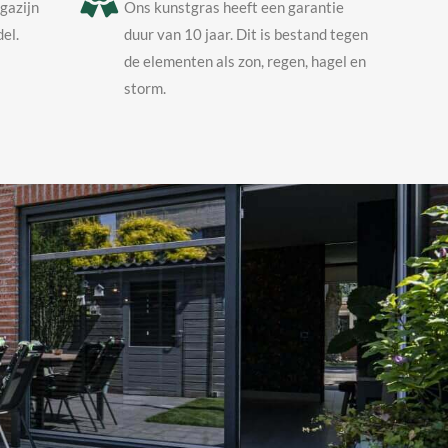
agazijn
Ons kunstgras heeft een garantie
el.
duur van 10 jaar. Dit is bestand tegen
de elementen als zon, regen, hagel en
storm.