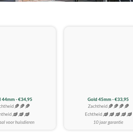
d 44mm - €34,95
Gold 45mm - €33,95
chtheid
Zachtheid
htheid
Echtheid
aal voor huisdieren
10 jaar garantie