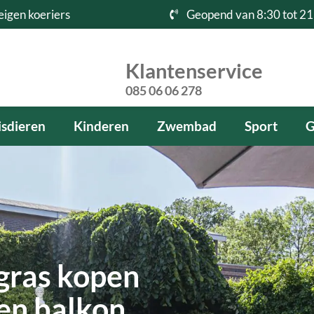
eigen koeriers
Geopend van 8:30 tot 21
Klantenservice
085 06 06 278
sdieren
Kinderen
Zwembad
Sport
G
gras kopen
 en balkon