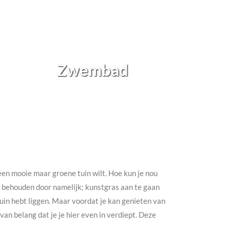
Zwembad
h een mooie maar groene tuin wilt. Hoe kun je nou
te behouden door namelijk; kunstgras aan te gaan
e tuin hebt liggen. Maar voordat je kan genieten van
an belang dat je je hier even in verdiept. Deze