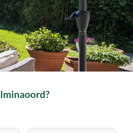
helminaoord?