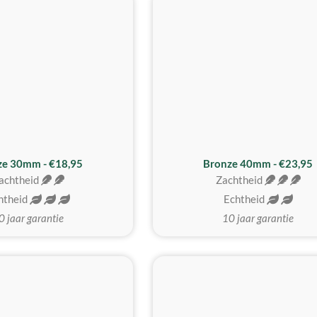
BESTE KOOP
ze 30mm - €18,95
Bronze 40mm - €23,95
achtheid
Zachtheid
htheid
Echtheid
0 jaar garantie
10 jaar garantie