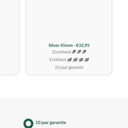
MEEST GEKOZEN
Silver 45mm - €32,95
Zachtheid
Echtheid
10 jaar garantie
10 jaar garantie