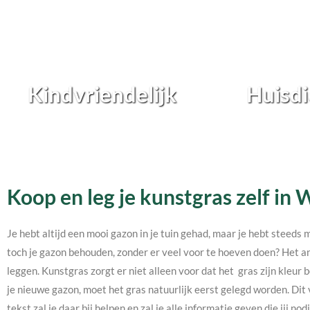
Kindvriendelijk
Huisdi
Koop en leg je kunstgras zelf in
Je hebt altijd een mooi gazon in je tuin gehad, maar je hebt steeds 
toch je gazon behouden, zonder er veel voor te hoeven doen? Het an
leggen. Kunstgras zorgt er niet alleen voor dat het gras zijn kleur b
je nieuwe gazon, moet het gras natuurlijk eerst gelegd worden. Dit 
tekst zal je daar bij helpen en zal je alle informatie geven die jij 