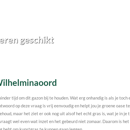
eren geschikt
 Wilhelminaoord
minder tijd om dit gazon bij te houden. Wat erg onhandig is als je toc
twoord op deze vraag is vrij eenvoudig en helpt jou je groene oase 
ehoud, maar het ziet er ook nog uit alsof het echt gras is, wat je in j
vraagt wel even wat inzet en het gebeurd niet zomaar. Daarom is het v
nodig hebt om kunstgras te kunnen gaan leggen.