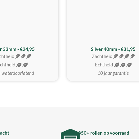
er 33mm - €24,95
Silver 40mm - €31,95
chtheid
Zachtheid
chtheid
Echtheid
a waterdoorlatend
10 jaar garantie
acht
850+ rollen op voorraad