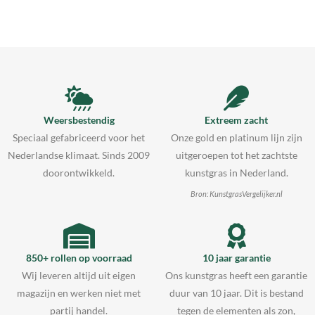
Weersbestendig
Extreem zacht
Speciaal gefabriceerd voor het
Onze gold en platinum lijn zijn
Nederlandse klimaat. Sinds 2009
uitgeroepen tot het zachtste
doorontwikkeld.
kunstgras in Nederland.
Bron: KunstgrasVergelijker.nl
850+ rollen op voorraad
10 jaar garantie
Wij leveren altijd uit eigen
Ons kunstgras heeft een garantie
magazijn en werken niet met
duur van 10 jaar. Dit is bestand
partij handel.
tegen de elementen als zon,