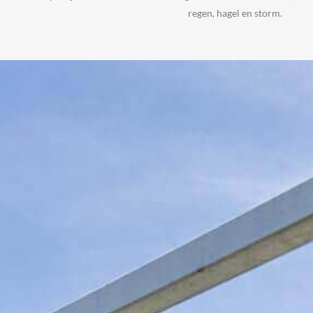
regen, hagel en storm.