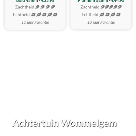
REALISTISCH
ZACHTSTE
Gold 45mm - €33,95
Platinum 52mm - €44,95
Zachtheid
Zachtheid
Echtheid
Echtheid
10 jaar garantie
10 jaar garantie
Achtertuin Wommelgem