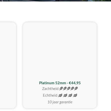
REALISTISCH
ZACHTSTE
Platinum 52mm - €44,95
Zachtheid
Echtheid
10 jaar garantie