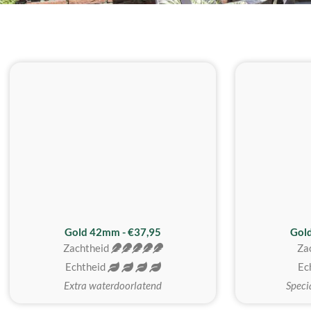
ZACHTSTE
Gold 42mm - €37,95
Gol
Zachtheid
Za
Echtheid
Ec
Extra waterdoorlatend
Speci