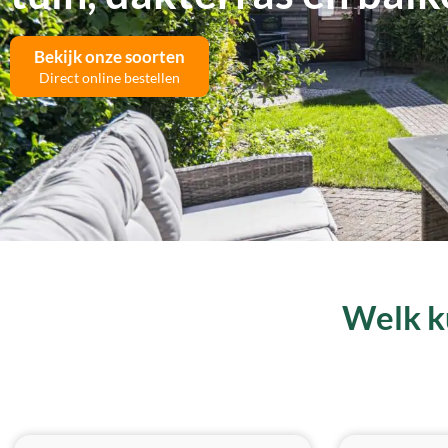
Bekijk onze soorten
Direct online bestellen
Welk ku