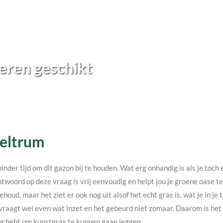
eren geschikt
Beltrum
minder tijd om dit gazon bij te houden. Wat erg onhandig is als je toc
twoord op deze vraag is vrij eenvoudig en helpt jou je groene oase 
ehoud, maar het ziet er ook nog uit alsof het echt gras is, wat je in j
vraagt wel even wat inzet en het gebeurd niet zomaar. Daarom is het v
nodig hebt om kunstgras te kunnen gaan leggen.