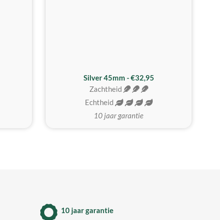
MEEST GEKOZEN
Silver 45mm - €32,95
Zachtheid
Echtheid
10 jaar garantie
10 jaar garantie