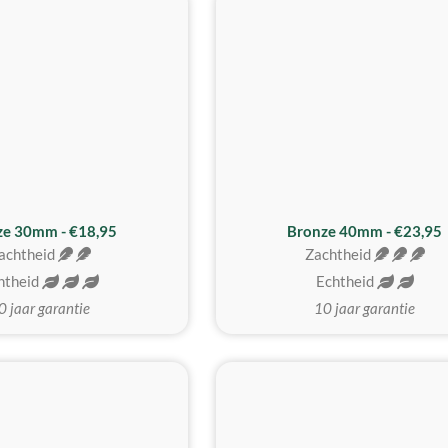
BESTE KOOP
ze 30mm - €18,95
Bronze 40mm - €23,95
achtheid
Zachtheid
htheid
Echtheid
0 jaar garantie
10 jaar garantie