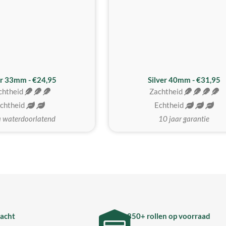
er 33mm - €24,95
Silver 40mm - €31,95
chtheid
Zachtheid
chtheid
Echtheid
a waterdoorlatend
10 jaar garantie
acht
850+ rollen op voorraad