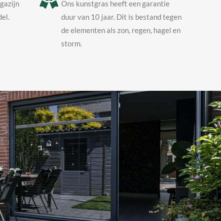
agazijn
Ons kunstgras heeft een garantie
el.
duur van 10 jaar. Dit is bestand tegen
de elementen als zon, regen, hagel en
storm.