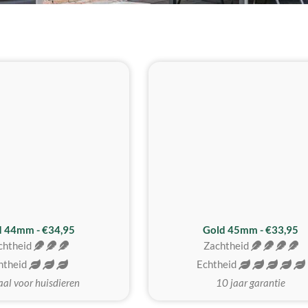
d 44mm - €34,95
Gold 45mm - €33,95
chtheid
Zachtheid
htheid
Echtheid
aal voor huisdieren
10 jaar garantie