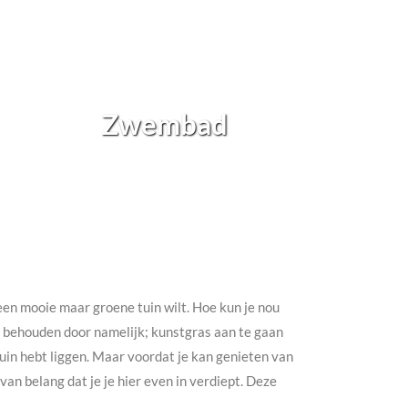
Zwembad
h een mooie maar groene tuin wilt. Hoe kun je nou
te behouden door namelijk; kunstgras aan te gaan
e tuin hebt liggen. Maar voordat je kan genieten van
an belang dat je je hier even in verdiept. Deze