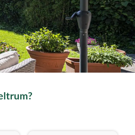
Beltrum?