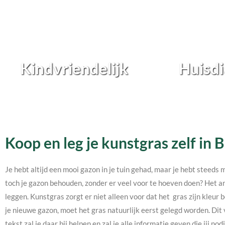
Kindvriendelijk
Huisdi
Koop en leg je kunstgras zelf in 
Je hebt altijd een mooi gazon in je tuin gehad, maar je hebt steeds 
toch je gazon behouden, zonder er veel voor te hoeven doen? Het an
leggen. Kunstgras zorgt er niet alleen voor dat het gras zijn kleur b
je nieuwe gazon, moet het gras natuurlijk eerst gelegd worden. Dit 
tekst zal je daar bij helpen en zal je alle informatie geven die jij 