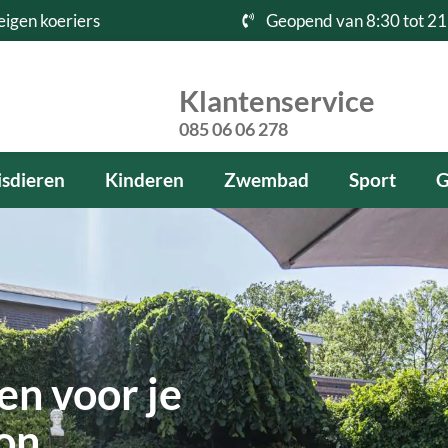
eigen koeriers
Geopend van 8:30 tot 21
Klantenservice
085 06 06 278
sdieren
Kinderen
Zwembad
Sport
G
en voor je
kon