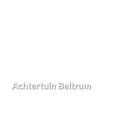
Achtertuin Beltrum