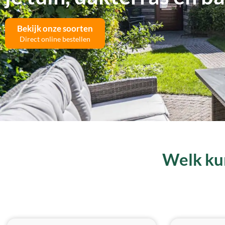
Bekijk onze soorten
Direct online bestellen
Welk kun