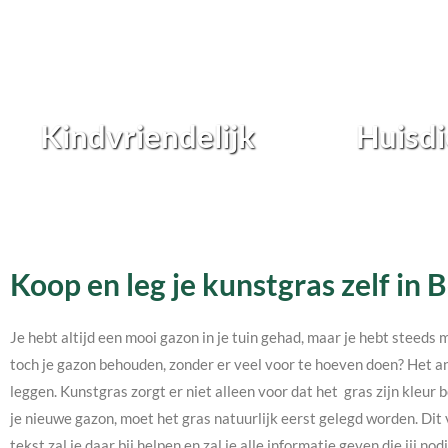
Kindvriendelijk
Huisdi
Koop en leg je kunstgras zelf in
Je hebt altijd een mooi gazon in je tuin gehad, maar je hebt steeds 
toch je gazon behouden, zonder er veel voor te hoeven doen? Het an
leggen. Kunstgras zorgt er niet alleen voor dat het gras zijn kleur b
je nieuwe gazon, moet het gras natuurlijk eerst gelegd worden. Dit 
tekst zal je daar bij helpen en zal je alle informatie geven die jij 