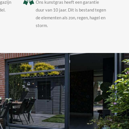
agazijn
Ons kunstgras heeft een garantie
el.
duur van 10 jaar. Dit is bestand tegen
de elementen als zon, regen, hagel en
storm.