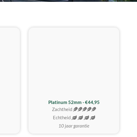
REALISTISCH
ZACHTSTE
Platinum 52mm - €44,95
Zachtheid
Echtheid
10 jaar garantie