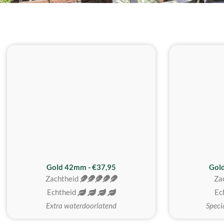
ZACHTSTE
Gold 42mm - €37,95
Gol
Zachtheid
Za
Echtheid
Ec
Extra waterdoorlatend
Speci