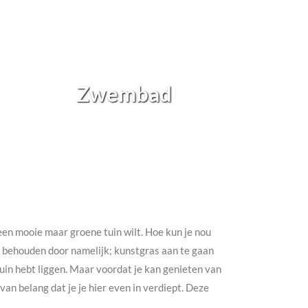
Zwembad
h een mooie maar groene tuin wilt. Hoe kun je nou
te behouden door namelijk; kunstgras aan te gaan
e tuin hebt liggen. Maar voordat je kan genieten van
an belang dat je je hier even in verdiept. Deze