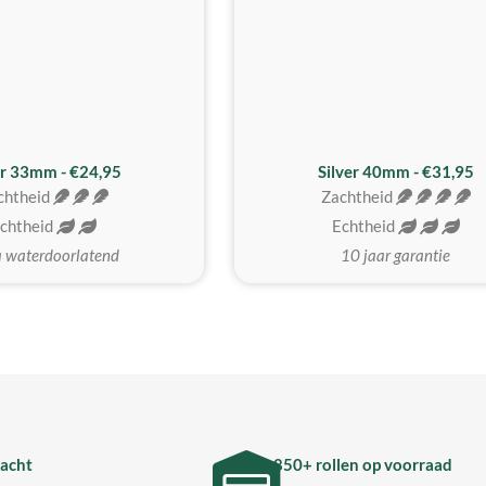
er 33mm - €24,95
Silver 40mm - €31,95
chtheid
Zachtheid
chtheid
Echtheid
a waterdoorlatend
10 jaar garantie
acht
850+ rollen op voorraad