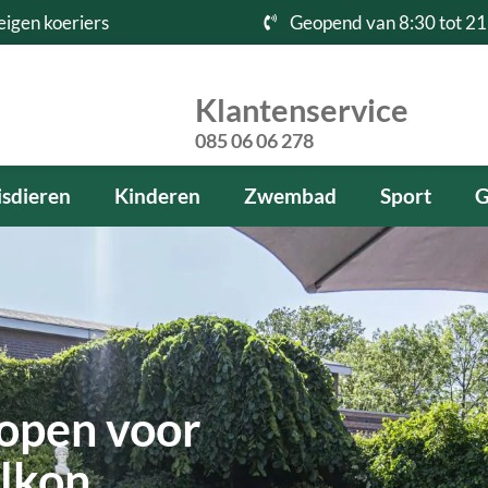
eigen koeriers
Geopend van 8:30 tot 21
Klantenservice
085 06 06 278
sdieren
Kinderen
Zwembad
Sport
G
open voor
alkon