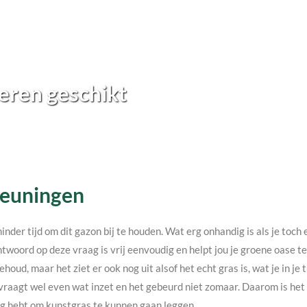
eren geschikt
 Beuningen
minder tijd om dit gazon bij te houden. Wat erg onhandig is als je toc
twoord op deze vraag is vrij eenvoudig en helpt jou je groene oase 
ehoud, maar het ziet er ook nog uit alsof het echt gras is, wat je in j
vraagt wel even wat inzet en het gebeurd niet zomaar. Daarom is het v
nodig hebt om kunstgras te kunnen gaan leggen.