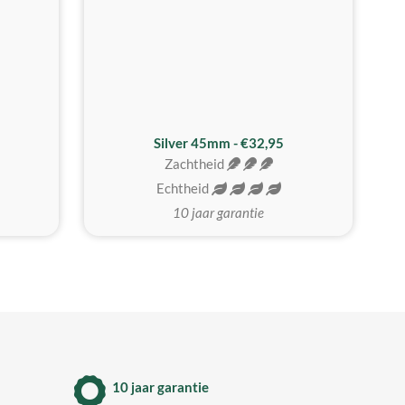
MEEST GEKOZEN
Silver 45mm - €32,95
Zachtheid
Echtheid
10 jaar garantie
10 jaar garantie