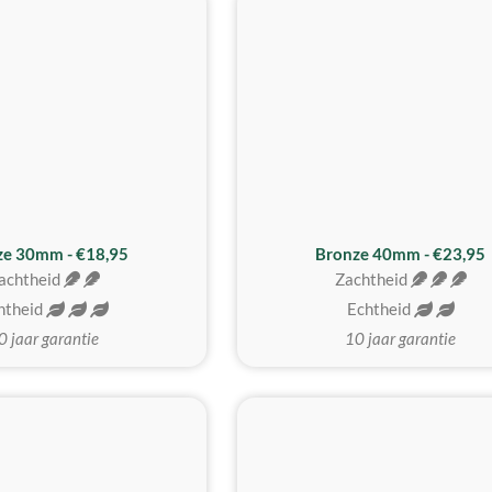
BESTE KOOP
ze 30mm - €18,95
Bronze 40mm - €23,95
achtheid
Zachtheid
htheid
Echtheid
0 jaar garantie
10 jaar garantie