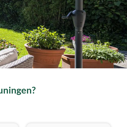
euningen?