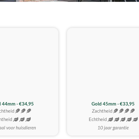
d 44mm - €34,95
Gold 45mm - €33,95
chtheid
Zachtheid
htheid
Echtheid
aal voor huisdieren
10 jaar garantie