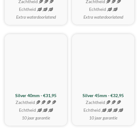
Zachtheid
Zachtheid
Echtheid
Echtheid
Extra waterdoorlatend
Extra waterdoorlatend
MEEST GEKOZEN
Silver 40mm - €31,95
Silver 45mm - €32,95
Zachtheid
Zachtheid
Echtheid
Echtheid
10 jaar garantie
10 jaar garantie