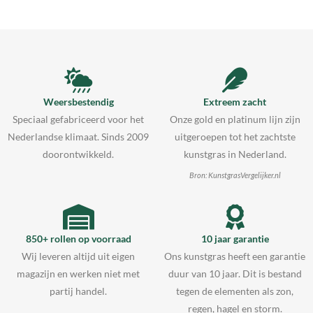
Weersbestendig
Extreem zacht
Speciaal gefabriceerd voor het
Onze gold en platinum lijn zijn
Nederlandse klimaat. Sinds 2009
uitgeroepen tot het zachtste
doorontwikkeld.
kunstgras in Nederland.
Bron: KunstgrasVergelijker.nl
850+ rollen op voorraad
10 jaar garantie
Wij leveren altijd uit eigen
Ons kunstgras heeft een garantie
magazijn en werken niet met
duur van 10 jaar. Dit is bestand
partij handel.
tegen de elementen als zon,
regen, hagel en storm.