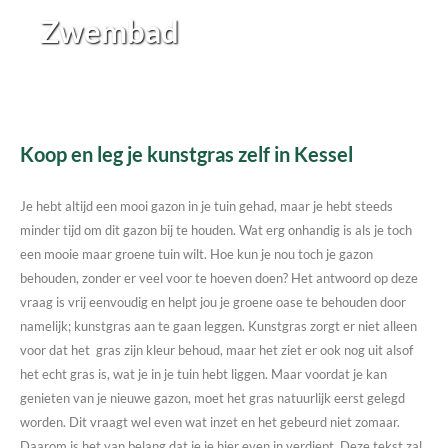
Zwembad
Koop en leg je kunstgras zelf in Kessel
Je hebt altijd een mooi gazon in je tuin gehad, maar je hebt steeds
minder tijd om dit gazon bij te houden. Wat erg onhandig is als je toch
een mooie maar groene tuin wilt. Hoe kun je nou toch je gazon
behouden, zonder er veel voor te hoeven doen? Het antwoord op deze
vraag is vrij eenvoudig en helpt jou je groene oase te behouden door
namelijk; kunstgras aan te gaan leggen. Kunstgras zorgt er niet alleen
voor dat het gras zijn kleur behoud, maar het ziet er ook nog uit alsof
het echt gras is, wat je in je tuin hebt liggen. Maar voordat je kan
genieten van je nieuwe gazon, moet het gras natuurlijk eerst gelegd
worden. Dit vraagt wel even wat inzet en het gebeurd niet zomaar.
Daarom is het van belang dat je je hier even in verdiept. Deze tekst zal