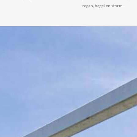
regen, hagel en storm.