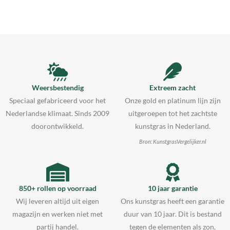
Weersbestendig
Extreem zacht
Speciaal gefabriceerd voor het
Onze gold en platinum lijn zijn
Nederlandse klimaat. Sinds 2009
uitgeroepen tot het zachtste
doorontwikkeld.
kunstgras in Nederland.
Bron: KunstgrasVergelijker.nl
850+ rollen op voorraad
10 jaar garantie
Wij leveren altijd uit eigen
Ons kunstgras heeft een garantie
magazijn en werken niet met
duur van 10 jaar. Dit is bestand
partij handel.
tegen de elementen als zon,