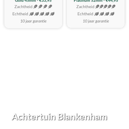
REALISTISCH
ZACHTSTE
Gold 45mm - €33,95
Platinum 52mm - €44,95
Zachtheid
Zachtheid
Echtheid
Echtheid
10 jaar garantie
10 jaar garantie
Achtertuin Blankenham